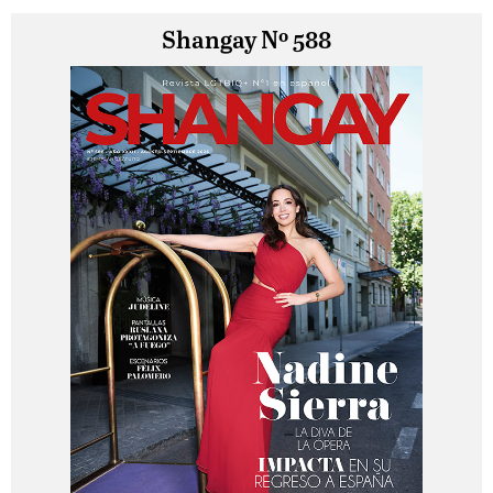
Shangay Nº 588