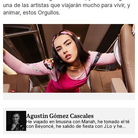
una de las artistas que viajarán mucho para vivir, y
animar, estos Orgullos.
Agustín Gómez Cascales
He viajado en limusina con Mariah, he tomado el té
con Beyoncé, he salido de fiesta con J.Lo y he
pinchado con RuPaul. ¿Qué será lo próximo?