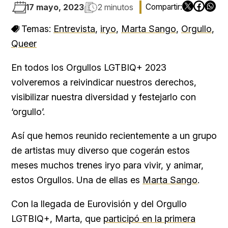
17 mayo, 2023
2 minutos
Temas:
Entrevista
,
iryo
,
Marta Sango
,
Orgullo
,
Queer
En todos los Orgullos LGTBIQ+ 2023
volveremos a reivindicar nuestros derechos,
visibilizar nuestra diversidad y festejarlo con
‘orgullo’.
Así que hemos reunido recientemente a un grupo
de artistas muy diverso que cogerán estos
meses muchos trenes iryo para vivir, y animar,
estos Orgullos. Una de ellas es
Marta Sango
.
Con la llegada de Eurovisión y del Orgullo
LGTBIQ+, Marta, que
participó en la primera