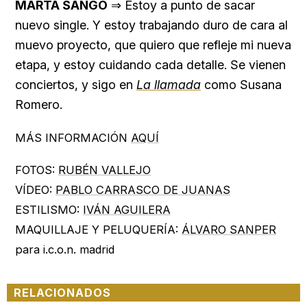
MARTA SANGO
⇒ Estoy a punto de sacar
nuevo single. Y estoy trabajando duro de cara al
muevo proyecto, que quiero que refleje mi nueva
etapa, y estoy cuidando cada detalle. Se vienen
conciertos, y sigo en
La llamada
como Susana
Romero.
MÁS INFORMACIÓN
AQUÍ
FOTOS:
RUBÉN VALLEJO
VÍDEO:
PABLO CARRASCO DE JUANAS
ESTILISMO:
IVÁN AGUILERA
MAQUILLAJE Y PELUQUERÍA:
ÁLVARO SANPER
para i.c.o.n. madrid
RELACIONADOS