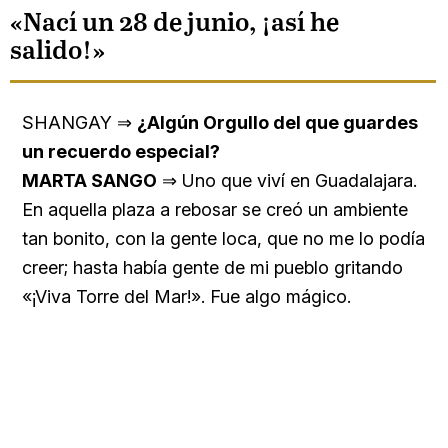
«Nací un 28 de junio, ¡así he
salido!»
SHANGAY ⇒
¿Algún Orgullo del que guardes
un recuerdo especial?
MARTA SANGO
⇒ Uno que viví en Guadalajara.
En aquella plaza a rebosar se creó un ambiente
tan bonito, con la gente loca, que no me lo podía
creer; hasta había gente de mi pueblo gritando
«¡Viva Torre del Mar!». Fue algo mágico.