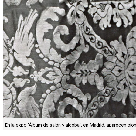
En la expo 'Álbum de salón y alcoba', en Madrid, aparecen pi