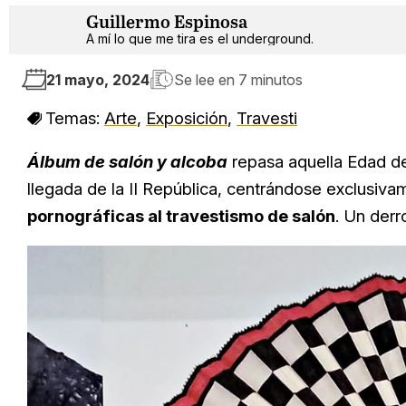
Guillermo Espinosa
A mí lo que me tira es el underground.
21 mayo, 2024
Se lee en
7 minutos
Temas:
Arte
,
Exposición
,
Travesti
Álbum de salón y alcoba
repasa aquella Edad de 
llegada de la II República, centrándose exclusiva
pornográficas al travestismo de salón
. Un derr