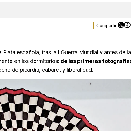
Plata española, tras la I Guerra Mundial y antes de la
mente en los dormitorios:
de las primeras fotografía
oche de picardía, cabaret y liberalidad.