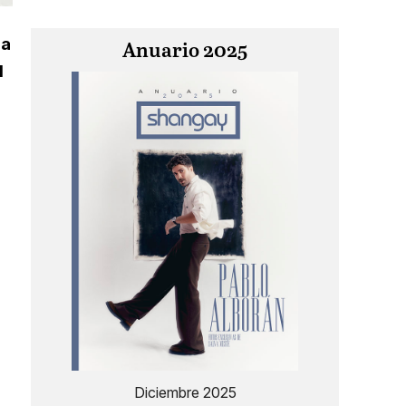
la
Anuario 2025
l
Diciembre 2025