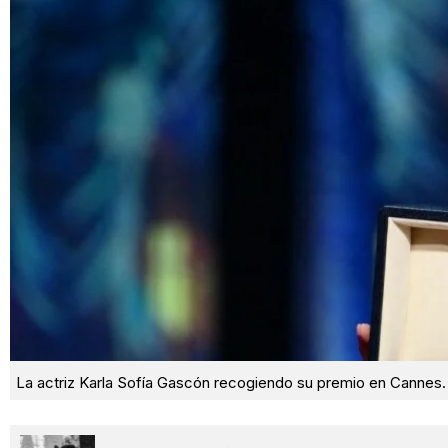
La actriz Karla Sofía Gascón recogiendo su premio en Cannes.