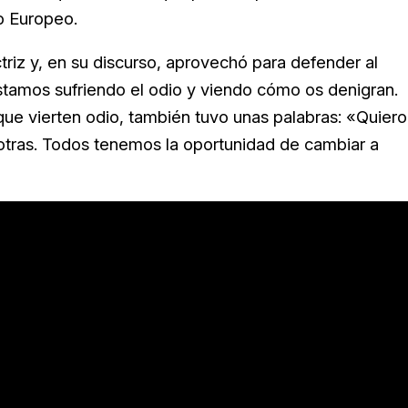
o Europeo.
triz y, en su discurso, aprovechó para defender al
estamos sufriendo el odio y viendo cómo os denigran.
 que vierten odio, también tuvo unas palabras: «Quiero
tras. Todos tenemos la oportunidad de cambiar a