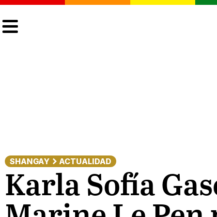
CULTURA
LGTBIQ+
ACTUALIDAD
SHANGAY
ACTUALIDAD
Karla Sofía Gas
Marine Le Pen 