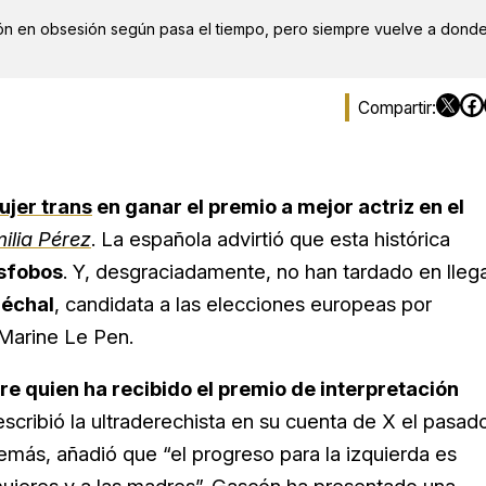
ón en obsesión según pasa el tiempo, pero siempre vuelve a dond
ujer trans
en ganar el premio a mejor actriz en el
ilia Pérez
. La española advirtió que esta histórica
sfobos
. Y, desgraciadamente, no han tardado en llega
échal
, candidata a las elecciones europeas por
 Marine Le Pen.
e quien ha recibido el premio de interpretación
 escribió la ultraderechista en su cuenta de X el pasad
más, añadió que “el progreso para la izquierda es