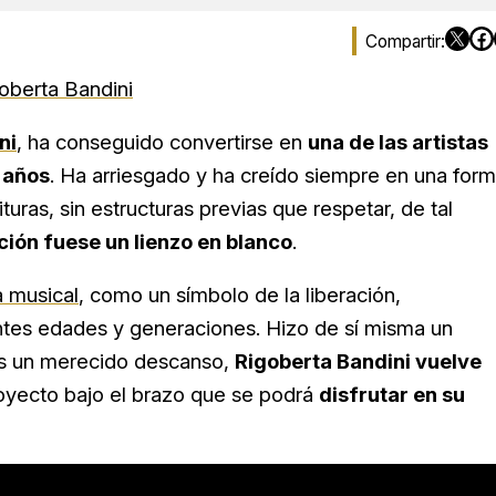
oberta Bandini
ni
, ha conseguido convertirse en
una de las artistas
 años
. Ha arriesgado y ha creído siempre en una for
ituras, sin estructuras previas que respetar, de tal
ión fuese un lienzo en blanco
.
a musical
, como un símbolo de la liberación,
ntes edades y generaciones. Hizo de sí misma un
ras un merecido descanso,
Rigoberta Bandini vuelve
oyecto bajo el brazo que se podrá
disfrutar en su