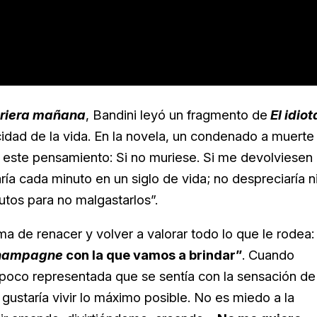
uriera mañana
, Bandini leyó un fragmento de
El idiot
cidad de la vida. En la novela, un condenado a muerte
 este pensamiento: Si no muriese. Si me devolviesen 
ría cada minuto en un siglo de vida; no despreciaría n
nutos para no malgastarlos”.
a de renacer y volver a valorar todo lo que le rodea:
hampagne
con la que vamos a brindar”
. Cuando
 poco representada que se sentía con la sensación de
gustaría vivir lo máximo posible. No es miedo a la