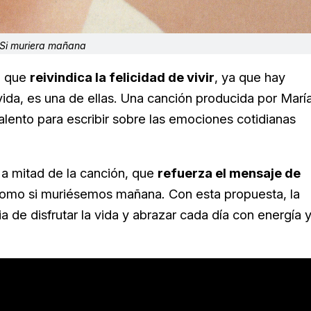
Si muriera mañana
l que
reivindica la felicidad de vivir
, ya que hay
vida, es una de ellas. Una canción producida por Marí
alento para escribir sobre las emociones cotidianas
 a mitad de la canción, que
refuerza el mensaje de
como si muriésemos mañana
.
Con esta propuesta, la
a de disfrutar la vida y abrazar cada día con energía 