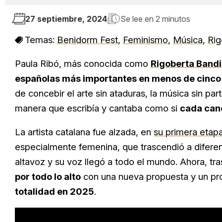
27 septiembre, 2024
Se lee en
2 minutos
Temas:
Benidorm Fest
,
Feminismo
,
Música
,
Rig
Paula Ribó, más conocida como
Rigoberta Bandi
españolas más importantes en menos de cinco
de concebir el arte sin ataduras, la música sin part
manera que escribía y cantaba como si
cada canc
La artista catalana fue alzada, en
su primera etap
especialmente femenina, que trascendió a difere
altavoz y su voz llegó a todo el mundo. Ahora, t
por todo lo alto
con una nueva propuesta y un pr
totalidad en 2025
.