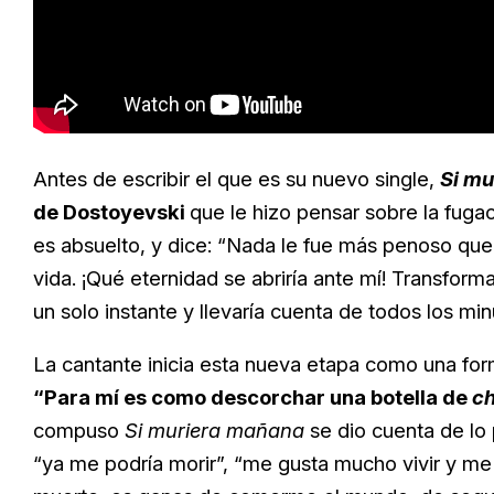
Antes de escribir el que es su nuevo single,
Si m
de Dostoyevski
que le hizo pensar sobre la fuga
es absuelto, y dice: “Nada le fue más penoso que
vida. ¡Qué eternidad se abriría ante mí! Transforma
un solo instante y llevaría cuenta de todos los mi
La cantante inicia esta nueva etapa como una form
“Para mí es como descorchar una botella de
c
compuso
Si muriera mañana
se dio cuenta de lo
“ya me podría morir”, “me gusta mucho vivir y me 