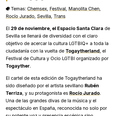
Temas:
Chemsex
,
Festival
,
Manolita Chen
,
Rocío Jurado
,
Sevilla
,
Trans
El
29 de noviembre, el Espacio Santa Clara
de
Sevilla se llenará de diversidad con el claro
objetivo de acercar la cultura LGTBIQ+ a toda la
ciudadanía con la vuelta de
Togaytherland
, el
Festival de Cultura y Ocio LGTBI organizado por
Togayther
.
El cartel de esta edición de Togaytherland ha
sido diseñado por el artista sevillano
Rubén
Terriza
, y su protagonista es
Rocío Jurado
.
Una de las grandes divas de la música y el
espectáculo en España, reconocida no solo por
su potente voz y presencia escénica sino