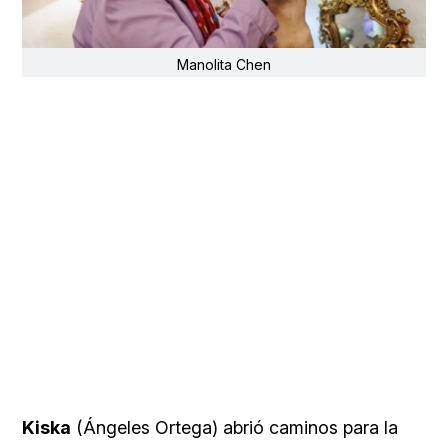
Manolita Chen
Kiska
(Ángeles Ortega) abrió caminos para la