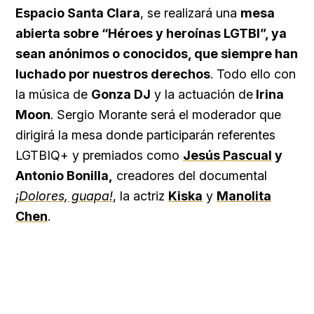
Espacio Santa Clara
, se realizará una
mesa
abierta sobre “Héroes y heroínas LGTBI”, ya
sean anónimos o conocidos, que siempre han
luchado por nuestros derechos
. Todo ello con
la música de
Gonza DJ
y la actuación de
Irina
Moon
. Sergio Morante será el moderador que
dirigirá la mesa donde participarán referentes
LGTBIQ+ y premiados como
Jesús Pascual
y
Antonio Bonilla,
creadores del documental
¡Dolores, guapa!
, la actriz
Kiska
y
Manolita
Chen
.