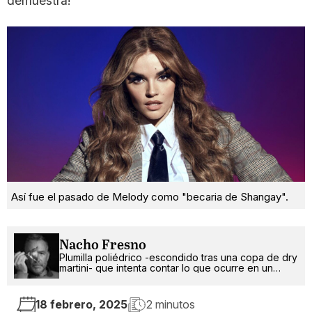
demuestra!
Así fue el pasado de Melody como "becaria de Shangay".
Nacho Fresno
Plumilla poliédrico -escondido tras una copa de dry
martini- que intenta contar lo que ocurre en un
mundo más absurdo que random.
18 febrero, 2025
2 minutos