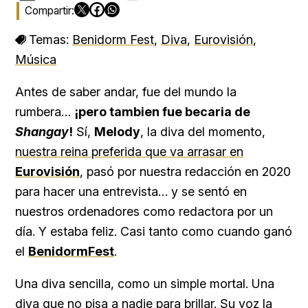
Temas:
Benidorm Fest
,
Diva
,
Eurovisión
,
Música
Antes de saber andar, fue del mundo la
rumbera…
¡pero tambien fue becaria de
Shangay
!
Sí,
Melody
, la diva del momento,
nuestra reina preferida que va arrasar en
Eurovisión
, pasó por nuestra redacción en 2020
para hacer una entrevista… y se sentó en
nuestros ordenadores como redactora por un
día. Y estaba feliz. Casi tanto como cuando ganó
el
BenidormFest
.
Una diva sencilla, como un simple mortal. Una
diva que no pisa a nadie para brillar. Su voz la