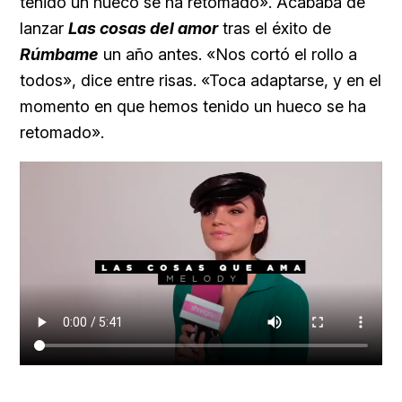
tenido un hueco se ha retomado». Acababa de
lanzar
Las cosas del amor
tras el éxito de
Rúmbame
un año antes. «Nos cortó el rollo a
todos», dice entre risas. «Toca adaptarse, y en el
momento en que hemos tenido un hueco se ha
retomado».