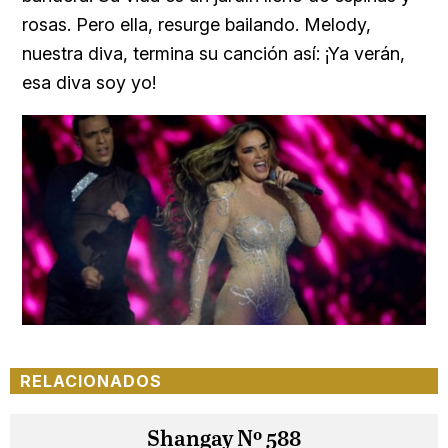
rosas. Pero ella, resurge bailando. Melody,
nuestra diva, termina su canción así: ¡Ya verán,
esa diva soy yo!
RELACIONADOS
Shangay Nº 588