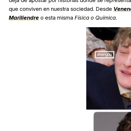
deja de apostar por historias donde se representa 
que conviven en nuestra sociedad. Desde
Venen
Mariliendre
o esta misma
Física o Química
.