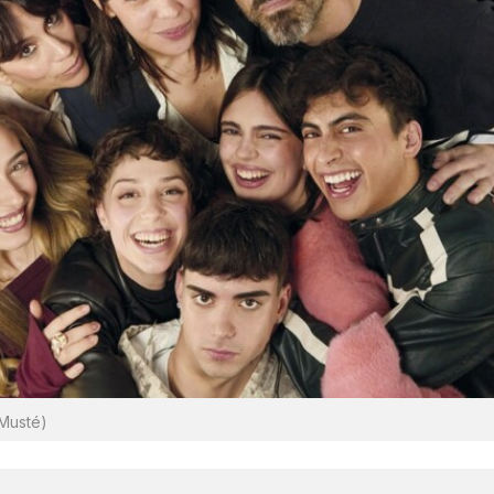
 Musté)