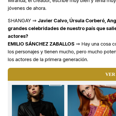
Miranda, el creador, escribe muy bien y tenía muy
jóvenes de ahora.
SHANGAY ⇒
Javier Calvo, Úrsula Corberó, An
grandes celebridades de nuestro país que sali
actores?
EMILIO SÁNCHEZ ZABALLOS
⇒ Hay una cosa com
los personajes y tienen mucho, pero mucho potenci
los actores de la primera generación.
VER