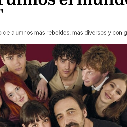
"
po de alumnos más rebeldes, más diversos y con