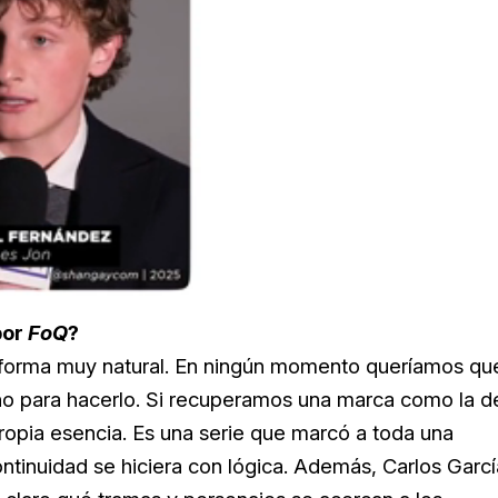
Loaded
:
e
71.22%
por
FoQ
?
forma muy natural. En ningún momento queríamos qu
tuno para hacerlo. Si recuperamos una marca como la d
ropia esencia. Es una serie que marcó a toda una
ntinuidad se hiciera con lógica. Además, Carlos Garcí