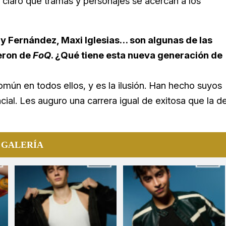
 claro qué tramas y personajes se acercan a los
gy Fernández, Maxi Iglesias… son algunas de las
eron de
FoQ
. ¿Qué tiene esta nueva generación de
ún en todos ellos, y es la ilusión. Han hecho suyos
al. Les auguro una carrera igual de exitosa que la d
 GALERÍA