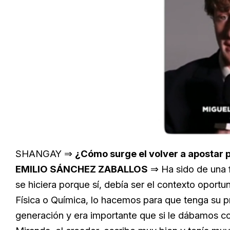
Unmut
SHANGAY ⇒
¿Cómo surge el volver a apostar 
EMILIO SÁNCHEZ ZABALLOS
⇒ Ha sido de una 
se hiciera porque sí, debía ser el contexto opor
Física o Química, lo hacemos para que tenga su p
generación y era importante que si le dábamos co