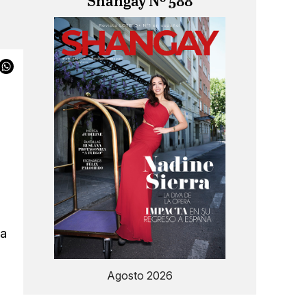
Shangay Nº 588
la
Agosto 2026