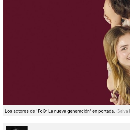
Los actores de 'FoQ: La nueva generación' en portada.
(Salva