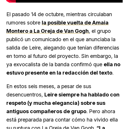
El pasado 14 de octubre, mientras circulaban
rumores sobre
la posible vuelta de Amaia
Montero a La Oreja de Van Gogh
, el grupo
publicó un comunicado en el que anunciaba la
salida de Leire, alegando que tenían diferencias
en torno al futuro del proyecto. Sin embargo, la
ya exvocalista de la banda confirmó que
ella no
estuvo presente en la redacción del texto
.
En estos seis meses, a pesar de sus
desencuentros,
Leire siempre ha hablado con
respeto (y mucha elegancia) sobre sus
antiguos compañeros de grupo
. Pero ahora
está preparada para contar cómo ha vivido ella
su ruptura con La Oreja de Van Gogh.
“La