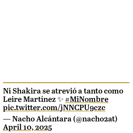
Ni Shakira se atrevió a tanto como
Leire Martínez ✨
#MiNombre
pic.twitter.com/jNNCPU9czc
— Nacho Alcántara (@nacho2at)
April 10, 2025