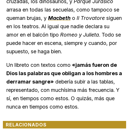
cruzadas, los dinosaurios, y
Parque Jurásico
arrasa en todas las secuelas, como tampoco se
queman brujas, y
Macbeth
o
Il Trovatore
siguen
en los teatros. Al igual que nadie declara su
amor en el balcón tipo
Romeo y Julieta
. Todo se
puede hacer en escena, siempre y cuando, por
supuesto, se haga bien.
Un libreto con textos como
«jamás fueron de
Dios las palabras que obligan a los hombres a
derramar sangre»
debería subir a las tablas,
representado, con muchísima más frecuencia. Y
sí, en tiempos como estos. O quizás, más que
nunca en tiempos como estos.
RELACIONADOS