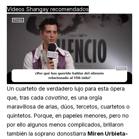
Videos Shangay recomendados
Loaded
:
Unmute
11.19%
Un cuarteto de verdadero lujo para esta ópera
que, tras cada
cavatina
, es una orgía
maravillosa de arias, dúos, tercetos, cuartetos o
quintetos. Porque, en papeles menores, pero no
por ello algunos menos complicados, brillaron
también la soprano donostiarra
Miren Urbieta-