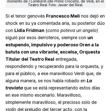
momento de
I Lombardi alla Prima Crociata,
de Vedi, en el
Teatro Real. Foto: Javier del Real.
Si el tenor genovés
Francesco Meli
nos dejó en
shock en su ya comentada aria, su posterior dúo
con
Lidia Fridman
(
como poteva un angelo
)
siguió por esos derroteros, siempre con
un
estupendo, impulsivo y poderoso Oren a la
batuta con una vibrante, excelsa, Orquesta
Titular del Teatro Real
entregada,
respondiendo y recuperando para la orquesta, y
para el público, a ese maravilloso Verdi que, de
alguna manera, se nos había robado en
La
traviata
que se está representando estos días
en ese mismo escenario. Maravilloso,
simplemente maravilloso, el precioso solo de
violín del preludio del tercer acto, con la