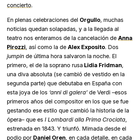
concierto
.
En plenas celebraciones del
Orgullo
, muchas
noticias quedan solapadas, y a la llegada al
teatro nos enteramos de la cancelación de
Anna
Pirozzi
, así como la de
Alex Exposito
. Dos
jumpin
de última hora salvaron la noche. El
primero, el de la soprano rusa
Lidia Fridman
,
una diva absoluta (se cambió de vestido en la
segunda parte) que debutaba en España con
esta joya de los
‘anni di galera’
de Verdi –esos
primeros años del compositor en los que se fue
gestando ese estilo que cambió la historia de la
ópera– que es
I
Lombardi alla Prima Crociata
,
estrenada en 1843. Y triunfó. Mimada desde el
podio por
Daniel Oren
, en cada detalle, en cada