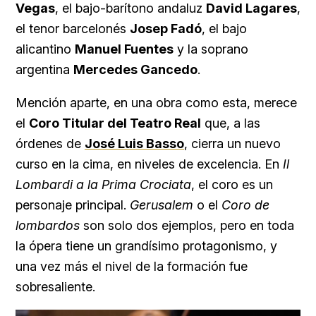
Vegas
, el bajo-barítono andaluz
David Lagares
,
el tenor barcelonés
Josep Fadó
, el bajo
alicantino
Manuel Fuentes
y la soprano
argentina
Mercedes Gancedo
.
Mención aparte, en una obra como esta, merece
el
Coro Titular del Teatro Real
que, a las
órdenes de
José Luis Basso
, cierra un nuevo
curso en la cima, en niveles de excelencia. En
Il
Lombardi a la Prima Crociata
, el coro es un
personaje principal.
Gerusalem
o el
Coro de
lombardos
son solo dos ejemplos, pero en toda
la ópera tiene un grandísimo protagonismo, y
una vez más el nivel de la formación fue
sobresaliente.