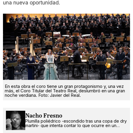
una nueva oportunidad.
En esta obra el coro tiene un gran protagonismo y, una vez
más, el Coro Titular del Teatro Real, deslumbró en una gran
noche verdiana. Foto: Javier del Real.
Nacho Fresno
Plumilla poliédrico -escondido tras una copa de dry
martini- que intenta contar lo que ocurre en un
mundo más absurdo que random.