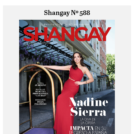
Shangay Nº 588