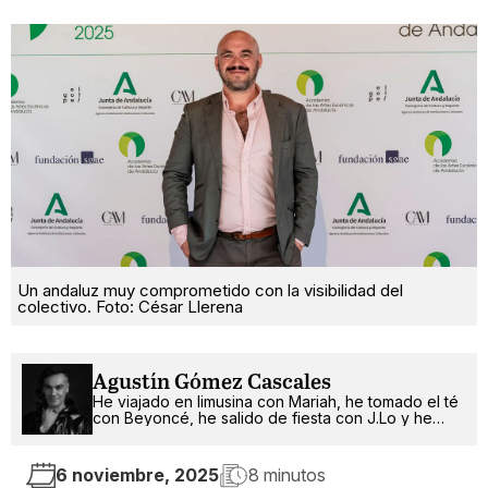
Un andaluz muy comprometido con la visibilidad del
colectivo. Foto: César Llerena
Agustín Gómez Cascales
He viajado en limusina con Mariah, he tomado el té
con Beyoncé, he salido de fiesta con J.Lo y he
pinchado con RuPaul. ¿Qué será lo próximo?
6 noviembre, 2025
8 minutos