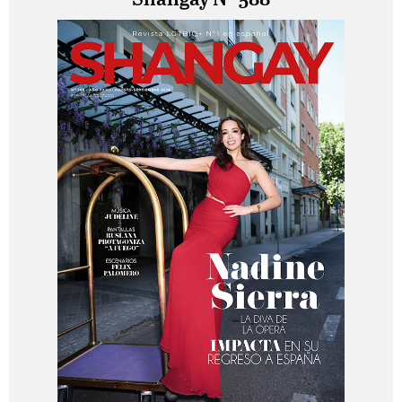
Shangay Nº 588