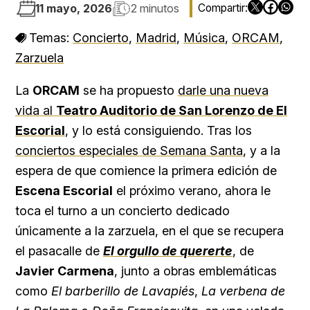
11 mayo, 2026
2 minutos
Temas:
Concierto
,
Madrid
,
Música
,
ORCAM
,
Zarzuela
La
ORCAM
se ha propuesto
darle una nueva
vida al
Teatro Auditorio de San Lorenzo de El
Escorial
, y lo está consiguiendo. Tras los
conciertos especiales de Semana Santa
, y a la
espera de que comience la primera edición de
Escena Escorial
el próximo verano, ahora le
toca el turno a un concierto dedicado
únicamente a la zarzuela, en el que se recupera
el pasacalle de
El orgullo de quererte
, de
Javier Carmena
, junto a obras emblemáticas
como
El barberillo de Lavapiés
,
La verbena de