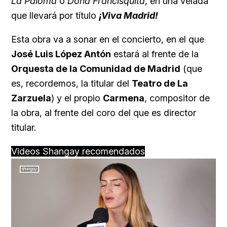
La Paloma
o
Doña Francisquita
, en una velada
que llevará por título
¡Viva Madrid!
Esta obra va a sonar en el concierto, en el que
José Luis López Antón
estará al frente de la
Orquesta de la Comunidad de Madrid
(que
es, recordemos, la titular del
Teatro de La
Zarzuela
) y el propio
Carmena
, compositor de
la obra, al frente del coro del que es director
titular.
Videos Shangay recomendados