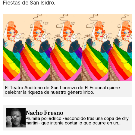
Fiestas de San Isidro.
El Teatro Auditorio de San Lorenzo de El Escorial quiere
celebrar la riqueza de nuestro género lírico.
Nacho Fresno
Plumilla poliédrico -escondido tras una copa de dry
martini- que intenta contar lo que ocurre en un
mundo más absurdo que random.