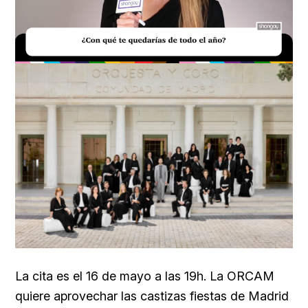
Loaded
:
Unmute
39.56%
La cita es el 16 de mayo a las 19h. La ORCAM
quiere aprovechar las castizas fiestas de Madrid