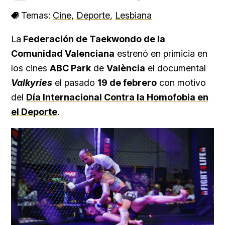
Temas:
Cine
,
Deporte
,
Lesbiana
La
Federación de Taekwondo de la
Comunidad Valenciana
estrenó en primicia en
los cines
ABC Park
de
València
el documental
Valkyries
el pasado
19 de febrero
con motivo
del
Día Internacional Contra la Homofobia en
el Deporte
.