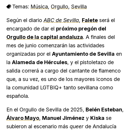
Temas:
Música
,
Orgullo
,
Sevilla
Según el diario
ABC de Sevilla
,
Falete
será el
encargado de dar el
próximo pregón del
Orgullo de la capital andaluza
. A finales del
mes de junio comenzarán las actividades
organizadas por el
Ayuntamiento de Sevilla
en
la
Alameda de Hércules
, y el pistoletazo de
salida correrá a cargo del cantante de flamenco
que, a su vez, es uno de los mayores iconos de
la comunidad LGTBIQ+ tanto sevillana como
española.
En el Orgullo de Sevilla de 2025,
Belén Esteban
,
Álvaro Mayo
,
Manuel Jiménez
y
Kiska
se
subieron al escenario más
queer
de Andalucía