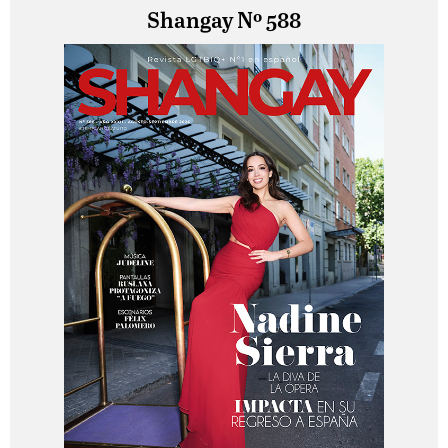
Shangay Nº 588