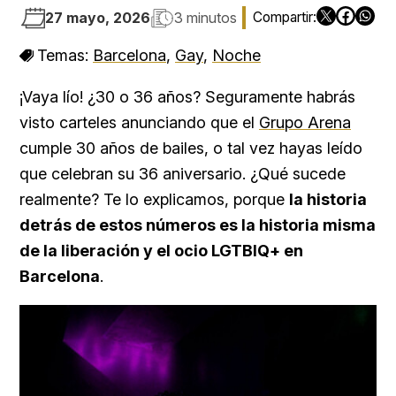
27 mayo, 2026
3 minutos
Temas:
Barcelona
,
Gay
,
Noche
¡Vaya lío! ¿30 o 36 años? Seguramente habrás
visto carteles anunciando que el
Grupo Arena
cumple 30 años de bailes, o tal vez hayas leído
que celebran su 36 aniversario. ¿Qué sucede
realmente? Te lo explicamos, porque
la historia
detrás de estos números es la historia misma
de la liberación y el ocio LGTBIQ+ en
Barcelona
.