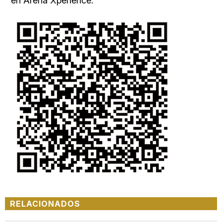
en Arena Xperience.
RELACIONADOS