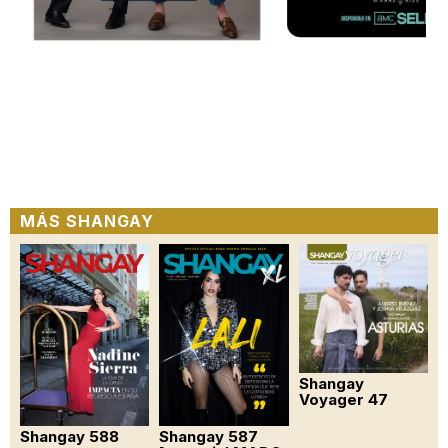
MÁS SHANGAY
Shangay
Voyager 47
Shangay 588
Shangay 587