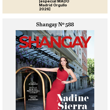
[especial MADO
Madrid Orgullo
2026]
Shangay Nº 588