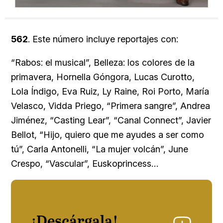
562
. Este número incluye reportajes con:
“Rabos: el musical”, Belleza: los colores de la
primavera, Hornella Góngora, Lucas Curotto,
Lola Índigo, Eva Ruiz, Ly Raine, Roi Porto, María
Velasco, Vidda Priego, “Primera sangre”, Andrea
Jiménez, “Casting Lear”, “Canal Connect”, Javier
Bellot, “Hijo, quiero que me ayudes a ser como
tú”, Carla Antonelli, “La mujer volcán”, June
Crespo, “Vascular”, Euskoprincess…
¡Descárgala!