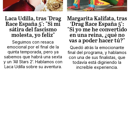
Laca Udilla, tras 'Drag
Margarita Kalifata, tras
Race España 5': "Si mi
‘Drag Race España 5’:
sátira del fascismo
"Si yo me he convertido
molesta, yo feliz"
en una reina, ¿qué no
vas a poder hacer tú?"
Seguimos con resaca
emocional por el final de la
Quedó atrás la emocionante
quinta temporada, pero ya
final del programa, y hablamos
sabemos que habrá una sexta
con una de sus finalistas, que
y un ‘All Stars 2’. Hablamos con
todavía está digiriendo la
Laca Udilla sobre su aventura.
increíble experiencia.