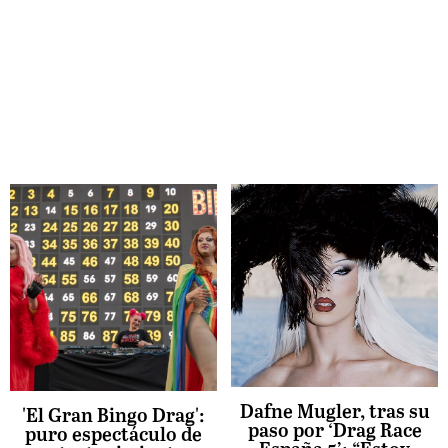
Dafne Mugler, tras su
'El Gran Bingo Drag':
paso por ‘Drag Race
puro espectáculo de