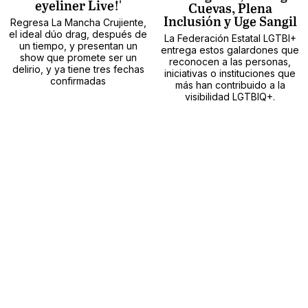
eyeliner Live!'
Cuevas, Plena
Inclusión y Uge Sangil
Regresa La Mancha Crujiente,
el ideal dúo drag, después de
La Federación Estatal LGTBI+
un tiempo, y presentan un
entrega estos galardones que
show que promete ser un
reconocen a las personas,
delirio, y ya tiene tres fechas
iniciativas o instituciones que
confirmadas
más han contribuido a la
visibilidad LGTBIQ+.