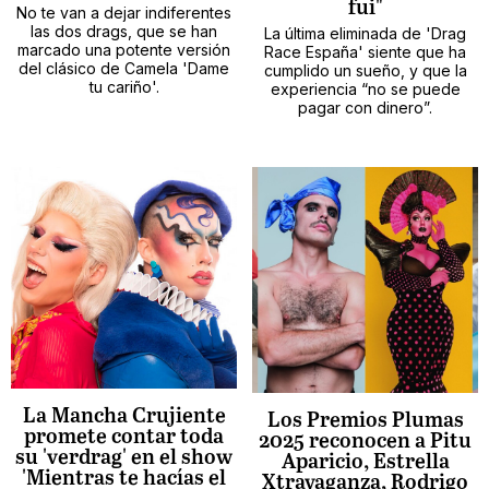
fui"
No te van a dejar indiferentes
las dos drags, que se han
La última eliminada de 'Drag
marcado una potente versión
Race España' siente que ha
del clásico de Camela 'Dame
cumplido un sueño, y que la
tu cariño'.
experiencia “no se puede
pagar con dinero”.
La Mancha Crujiente
Los Premios Plumas
promete contar toda
2025 reconocen a Pitu
su 'verdrag' en el show
Aparicio, Estrella
'Mientras te hacías el
Xtravaganza, Rodrigo