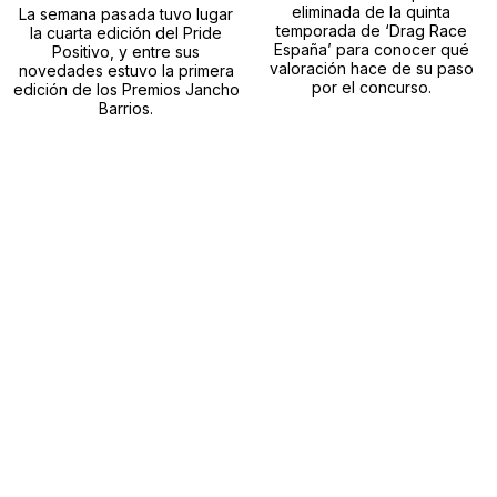
eliminada de la quinta
La semana pasada tuvo lugar
temporada de ‘Drag Race
la cuarta edición del Pride
España’ para conocer qué
Positivo, y entre sus
valoración hace de su paso
novedades estuvo la primera
por el concurso.
edición de los Premios Jancho
Barrios.