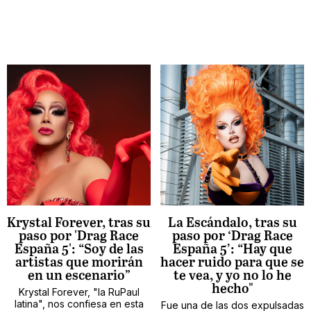
Krystal Forever, tras su
La Escándalo, tras su
paso por 'Drag Race
paso por ‘Drag Race
España 5': “Soy de las
España 5’: “Hay que
artistas que morirán
hacer ruido para que se
en un escenario”
te vea, y yo no lo he
hecho"
Krystal Forever, "la RuPaul
latina", nos confiesa en esta
Fue una de las dos expulsadas