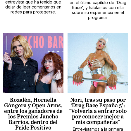
entrevista que ha tenido que
en el último capítulo de 'Drag
dejar de leer comentarios en
Race', y hablamos con ella
redes para protegerse.
sobre su experiencia en el
programa.
Rozalén, Hornella
Nori, tras su paso por
Góngora y Open Arms,
‘Drag Race España 5’:
entre los ganadores de
“Volvería a entrar solo
los Premios Jancho
por conocer mejor a
Barrios, dentro del
mis compañeras”
Pride Positivo
Entrevistamos a la primera