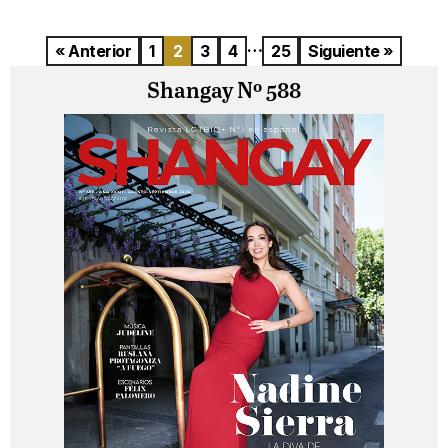
…
« Anterior
1
2
3
4
25
Siguiente »
Shangay Nº 588