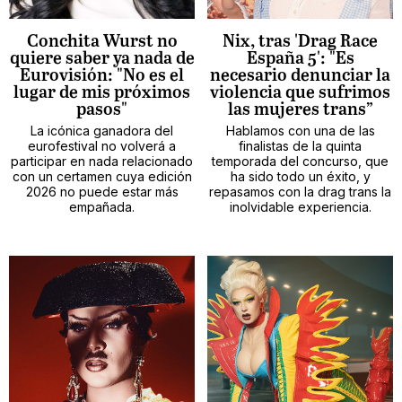
Conchita Wurst no
Nix, tras 'Drag Race
quiere saber ya nada de
España 5': "Es
Eurovisión: "No es el
necesario denunciar la
lugar de mis próximos
violencia que sufrimos
pasos"
las mujeres trans”
La icónica ganadora del
Hablamos con una de las
eurofestival no volverá a
finalistas de la quinta
participar en nada relacionado
temporada del concurso, que
con un certamen cuya edición
ha sido todo un éxito, y
2026 no puede estar más
repasamos con la drag trans la
empañada.
inolvidable experiencia.