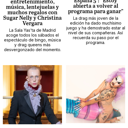
España 5’: “Estoy
entretenimiento,
abierta a volver al
música, lentejuelas y
programa para ganar”
muchos regalos con
Sugar Nelly y Christina
La drag más joven de la
edición ha dado muchísimo
Vergara
juego y ha demostrado estar al
La Sala Yas'ta de Madrid
nivel de sus compañeras. Así
acoge todos los sábados el
recuerda su paso por el
espectáculo de bingo, música
programa.
y drag queens más
desvergonzado del momento.