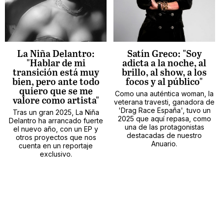
La Niña Delantro:
Satín Greco: "Soy
"Hablar de mi
adicta a la noche, al
transición está muy
brillo, al show, a los
bien, pero ante todo
focos y al público"
quiero que se me
Como una auténtica woman, la
valore como artista"
veterana travesti, ganadora de
'Drag Race España', tuvo un
Tras un gran 2025, La Niña
2025 que aquí repasa, como
Delantro ha arrancado fuerte
una de las protagonistas
el nuevo año, con un EP y
destacadas de nuestro
otros proyectos que nos
Anuario.
cuenta en un reportaje
exclusivo.