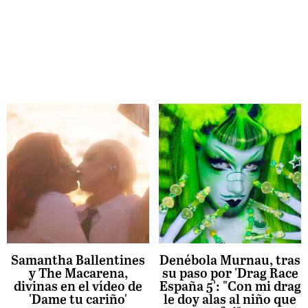
Samantha Ballentines
Denébola Murnau, tras
y The Macarena,
su paso por 'Drag Race
divinas en el vídeo de
España 5': "Con mi drag
'Dame tu cariño'
le doy alas al niño que