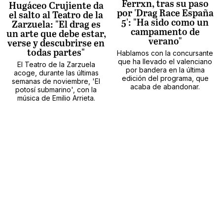
Ferrxn, tras su paso
Hugáceo Crujiente da
por 'Drag Race España
el salto al Teatro de la
5': "Ha sido como un
Zarzuela: "El drag es
campamento de
un arte que debe estar,
verano"
verse y descubrirse en
todas partes"
Hablamos con la concursante
que ha llevado el valenciano
El Teatro de la Zarzuela
por bandera en la última
acoge, durante las últimas
edición del programa, que
semanas de noviembre, 'El
acaba de abandonar.
potosí submarino', con la
música de Emilio Arrieta.