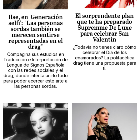
El sorprendente plan
Ilse, en 'Generación
que te ha preparado
selfi': "Las personas
Supremme De Luxe
sordas también se
para celebrar San
merecen sentirse
Valentín
representadas en el
drag"
¿Todavía no tienes claro cómo
celebrar el Día de los
Compagina sus estudios en
enamorados? La polifacética
Traducción e Interpretación de
drag tiene una propuesta para
Lengua de Signos Española
ti.
con las redes sociales y el
drag, donde intenta unirlo todo
para poder acercar este arte a
las personas sordas.