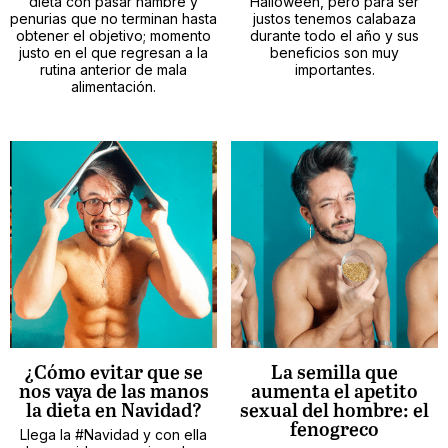
dieta con pasar hambre y
Halloween, pero para ser
penurias que no terminan hasta
justos tenemos calabaza
obtener el objetivo; momento
durante todo el año y sus
justo en el que regresan a la
beneficios son muy
rutina anterior de mala
importantes.
alimentación.
¿Cómo evitar que se
La semilla que
nos vaya de las manos
aumenta el apetito
la dieta en Navidad?
sexual del hombre: el
fenogreco
Llega la #Navidad y con ella