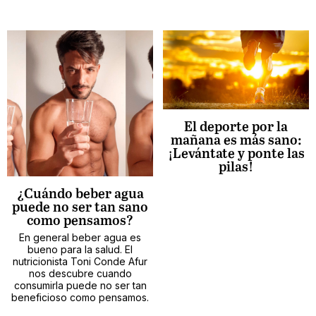
El deporte por la
mañana es más sano:
¡Levántate y ponte las
pilas!
¿Cuándo beber agua
puede no ser tan sano
como pensamos?
En general beber agua es
bueno para la salud. El
nutricionista Toni Conde Afur
nos descubre cuando
consumirla puede no ser tan
beneficioso como pensamos.