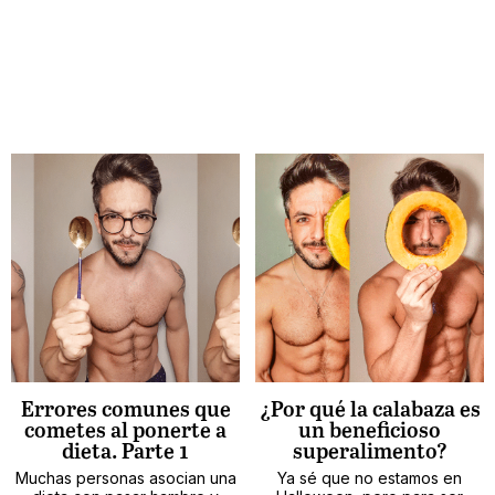
Errores comunes que
¿Por qué la calabaza es
cometes al ponerte a
un beneficioso
dieta. Parte 1
superalimento?
Muchas personas asocian una
Ya sé que no estamos en