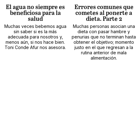
El agua no siempre es
Errores comunes que
beneficiosa para la
cometes al ponerte a
salud
dieta. Parte 2
Muchas veces bebemos agua
Muchas personas asocian una
sin saber si es la más
dieta con pasar hambre y
adecuada para nosotros y,
penurias que no terminan hasta
menos aún, si nos hace bien.
obtener el objetivo; momento
Toni Conde Afur nos asesora.
justo en el que regresan a la
rutina anterior de mala
alimentación.