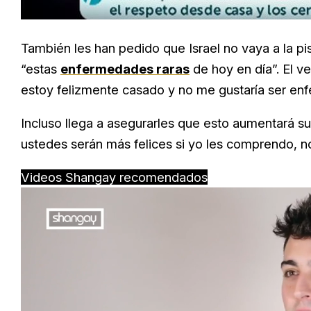
También les han pedido que Israel no vaya a la pi
“estas
enfermedades raras
de hoy en día”. El v
estoy felizmente casado y no me gustaría ser enf
Incluso llega a asegurarles que esto aumentará s
ustedes serán más felices si yo les comprendo, n
Videos Shangay recomendados