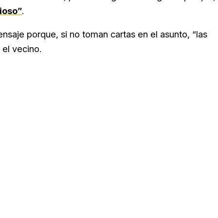
ioso”
.
nsaje porque, si no toman cartas en el asunto, “las
 el vecino.