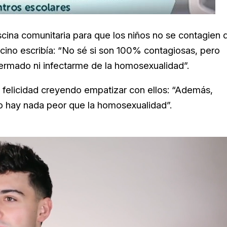
scina comunitaria para que los niños no se contagien 
ecino escribía: “No sé si son 100% contagiosas, pero
ermado ni infectarme de la homosexualidad”.
u felicidad creyendo empatizar con ellos: “Además,
o hay nada peor que la homosexualidad”.