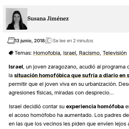
Susana Jiménez
13 junio, 2018
Se lee en
2 minutos
Temas:
Homofobia
,
Israel
,
Racismo
,
Televisión
Israel
, un joven zaragozano, acudió al programa 
la
situación homofóbica que sufría a diario en 
permitir que el joven viva en su urbanización. Des
agresiones físicas, miradas con desprecio…
Israel decidió contar su
experiencia homófoba
en
el acoso homófobo ha aumentado. Los padres de 
en las que los vecinos les piden que envíen lejos 