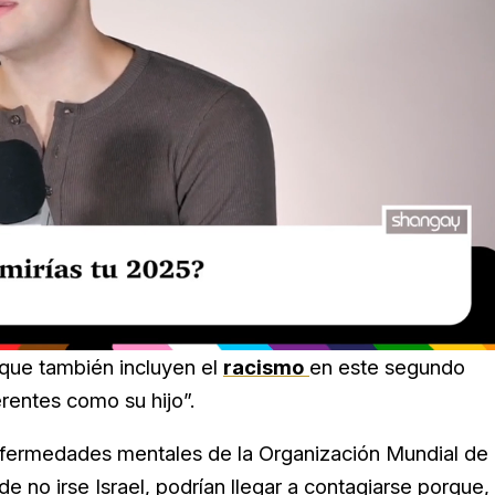
que también incluyen el
racismo
en este segundo
erentes como su hijo”.
nfermedades mentales de la Organización Mundial de 
 no irse Israel, podrían llegar a contagiarse porque,