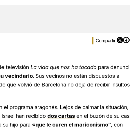
de televisión
La vida que nos ha tocado
para denunci
su vecindario
. Sus vecinos no están dispuestos a
de que volvió de Barcelona no deja de recibir insultos
 el programa aragonés. Lejos de calmar la situación,
Israel han recibido
dos cartas
en el buzón de su cas
a su hijo para
«que le curen el mariconismo”
, con