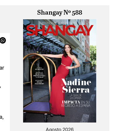
Shangay Nº 588
ar
,
a,
Agosto 2026