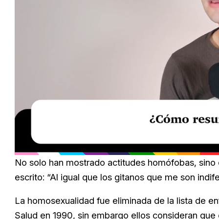
Loaded
:
Unmute
29.95%
No solo han mostrado actitudes homófobas, sino 
escrito: “Al igual que los gitanos que me son indif
La homosexualidad fue eliminada de la lista de e
Salud en 1990, sin embargo ellos consideran que de