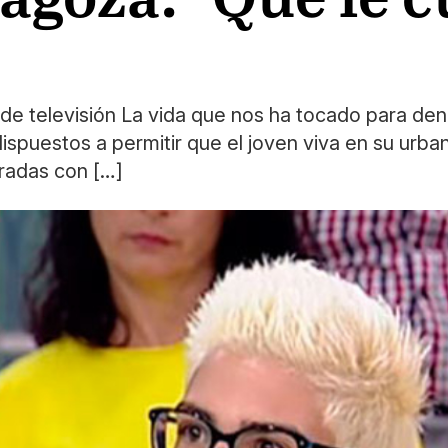
 de televisión La vida que nos ha tocado para den
dispuestos a permitir que el joven viva en su urb
miradas con […]