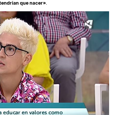
 tendrían que nacer»
.