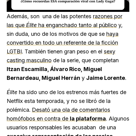
Loaded
:
Unmute
20.76%
Además, son una de las potentes
razones por
las que
Élite
ha enganchado tanto al público
y,
sin duda, uno de los motivos de que se
haya
convertido en todo un referente de la ficción
LGTBI
. También tienen gran peso en el
sexy
casting masculino
de la serie, que completan
Itzan Escamilla, Álvaro Rico, Miguel
Bernardeau, Miguel Herrán
y
Jaime Lorente
.
Élite
ha sido uno de los estrenos más fuertes de
Netflix esta temporada, y no se libró de la
polémica.
Desató una ola de comentarios
homófobos en contra de
la plataforma
. Algunos
usuarios responsables les acusaban de una