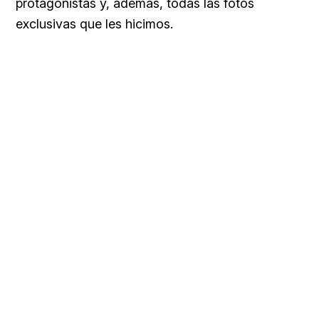
protagonistas y, además, todas las fotos
exclusivas que les hicimos.