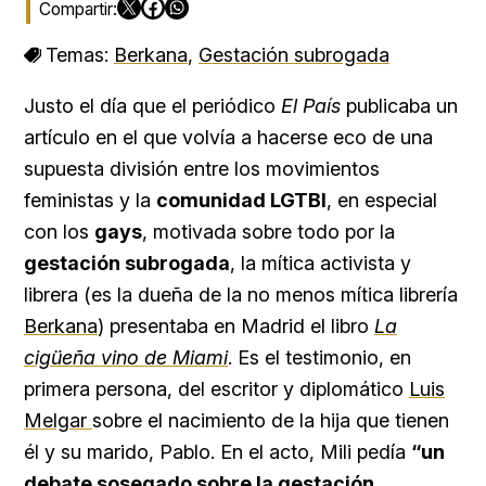
Temas:
Berkana
,
Gestación subrogada
Justo el día que el periódico
El País
publicaba un
artículo en el que volvía a hacerse eco de una
supuesta división entre los movimientos
feministas y la
comunidad LGTBI
, en especial
con los
gays
, motivada sobre todo por la
gestación subrogada
, la mítica activista y
librera (es la dueña de la no menos mítica librería
Berkana
) presentaba en Madrid el libro
La
cigüeña vino de Miami
. Es el testimonio, en
primera persona, del escritor y diplomático
Luis
Melgar
sobre el nacimiento de la hija que tienen
él y su marido, Pablo. En el acto, Mili pedía
“un
debate sosegado sobre la gestación