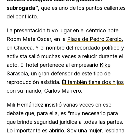
subrogada”
, que es uno de los puntos calientes
del conflicto.
La presentación tuvo lugar en el céntrico hotel
Room Mate Óscar, en la
Plaza de Pedro Zerolo
,
en
Chueca
. Y el nombre del recordado político y
activista salió muchas veces a relucir durante el
acto. El hotel pertenece al empresario
Kike
Sarasola
, un gran defensor de este tipo de
reproducción asistida.
Él también tiene dos hijos
con su marido, Carlos Marrero.
Mili Hernández
insistió varias veces en ese
debate que, para ella, es “muy necesario para
que brinde seguridad jurídica a todas las partes.
Lo importante es abrirlo. Soy una mujer, lesbiana,