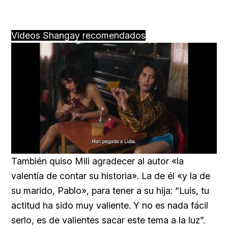
Videos Shangay recomendados
Loaded
:
Unmute
57.99%
También quiso Mili agradecer al autor «la
valentía de contar su historia». La de él «y la de
su marido, Pablo», para tener a su hija: “Luis, tu
actitud ha sido muy valiente. Y no es nada fácil
serlo, es de valientes sacar este tema a la luz”.