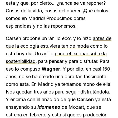
esta y que, por cierto… ¿nunca se va reponer?
Cosas de la vida, cosas del querer. ¡Qué chulos
somos en Madrid! Producimos obras
espléndidas y no las reponemos.
Carsen propone un ‘anillo eco’, y lo hizo
antes de
que la ecología estuviera tan de moda
como lo
está hoy día. Un anillo
para reflexionar sobre la
sostenibilidad
, para pensar y para disfrutar. Para
eso lo compuso
Wagner
. Y por ello, en casi 150
años, no se ha creado una obra tan fascinante
como esta. En Madrid ya teníamos mono de ella.
Nos quedan tres años para seguir disfrutándola.
Y encima con el añadido de que
Carsen
ya está
ensayando su
Idomeneo
de Mozart, que se
estrena en febrero, y esta sí que es producción