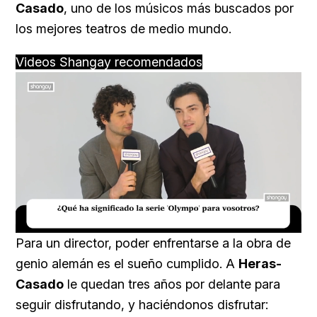
Casado
, uno de los músicos más buscados por
los mejores teatros de medio mundo.
Videos Shangay recomendados
Loaded
:
Unmute
16.54%
Para un director, poder enfrentarse a la obra de
genio alemán es el sueño cumplido. A
Heras-
Casado
le quedan tres años por delante para
seguir disfrutando, y haciéndonos disfrutar: