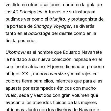
vestido en otras ocasiones, como en la gala de
los
40 Principales
. A través de su Instagram
pudimos ver como el
triunfito
, y
protagonista de
la portada de
Shangay Voyager
, se divertía
tanto en el
backstage
del desfile como en la
fiesta posterior.
Ukomavu
es el nombre que Eduardo Navarrete
le ha dado a su nueva colección inspirada en el
continente africano. El joven diseñador, propone
abrigos XXL, monos
oversize
y maxitrajes en
colores tierra para ellos, mientras que para ellas
apuesta por estampados étnicos con mucho
vuelo, seda y vestidos con gran volumen que
evocan a los atuendos típicos de las mujeres
africanas. Junto con los diseños de Navarrete,