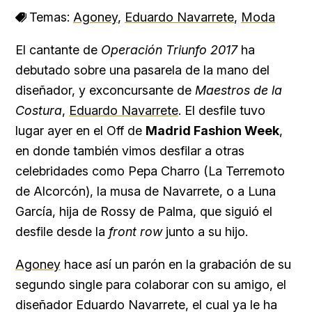
Temas:
Agoney
,
Eduardo Navarrete
,
Moda
El cantante de
Operación Triunfo 2017
ha
debutado sobre una pasarela de la mano del
diseñador, y exconcursante de
Maestros de la
Costura
,
Eduardo Navarrete
. El desfile tuvo
lugar ayer en el Off de
Madrid Fashion Week
,
en donde también vimos desfilar a otras
celebridades como Pepa Charro (La Terremoto
de Alcorcón), la musa de Navarrete, o a Luna
García, hija de Rossy de Palma, que siguió el
desfile desde la
front row
junto a su hijo.
Agoney
hace así un parón en la grabación de su
segundo single para colaborar con su amigo, el
diseñador Eduardo Navarrete, el cual ya le ha