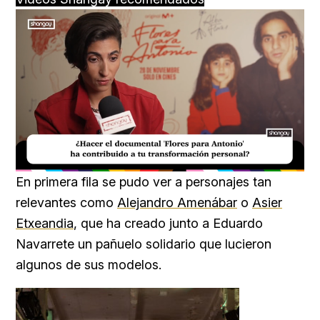
Loaded
:
Unmute
20.99%
En primera fila se pudo ver a personajes tan
relevantes como
Alejandro Amenábar
o
Asier
Etxeandia
, que ha creado junto a Eduardo
Navarrete un pañuelo solidario que lucieron
algunos de sus modelos.