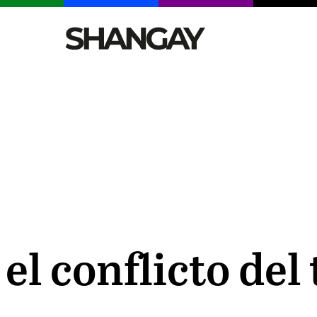
CELEBRITIES
SEXY
TENDENCIAS
VIAJE
l conflicto del t