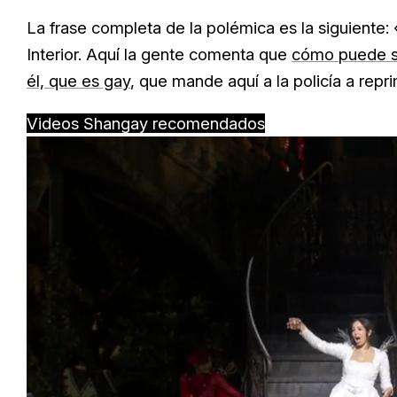
La frase completa de la polémica es la siguiente:
Interior. Aquí la gente comenta que
cómo puede se
él, que es gay
, que mande aquí a la policía a repri
Videos Shangay recomendados