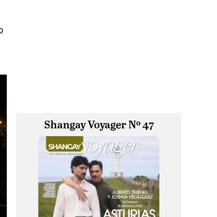
o
Shangay Voyager Nº 47