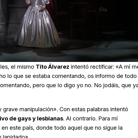
ales, el mismo
Tito Álvarez
intentó rectificar: «A mí m
icho lo que se estaba comentando, os informo de todo
omentando, pero que lo digo yo no. No jodáis, que y
 grave manipulación». Con estas palabras intentó
ivo de gays y lesbianas
. Al contrario. Para mí
 en este país, donde todo aquel que no sigue la
y lapidado».