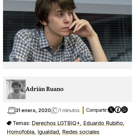
Adrián Ruano
31 enero, 2020
1 minutos
Temas:
Derechos LGTBIQ+
,
Eduardo Rubiño
,
Homofobia
,
Igualdad
,
Redes sociales