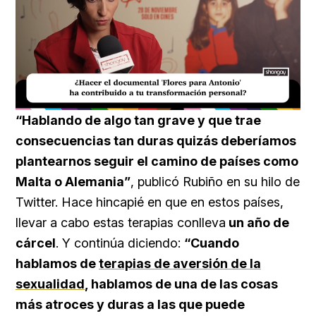
Loaded
:
Unmute
20.99%
“Hablando de algo tan grave y que trae
consecuencias tan duras quizás deberíamos
plantearnos seguir el camino de países como
Malta o Alemania”
, publicó Rubiño en su hilo de
Twitter. Hace hincapié en que en estos países,
llevar a cabo estas terapias conlleva
un año de
cárcel
. Y continúa diciendo:
“Cuando
hablamos de
terapias de aversión de la
sexualidad
, hablamos de una de las cosas
más atroces y duras a las que puede