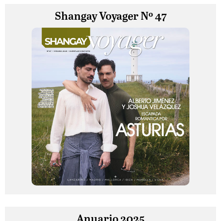
Shangay Voyager Nº 47
Anuario 2025