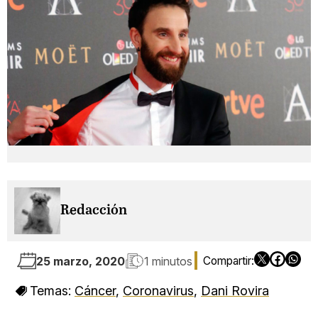
Redacción
25 marzo, 2020
1 minutos
Temas:
Cáncer
,
Coronavirus
,
Dani Rovira