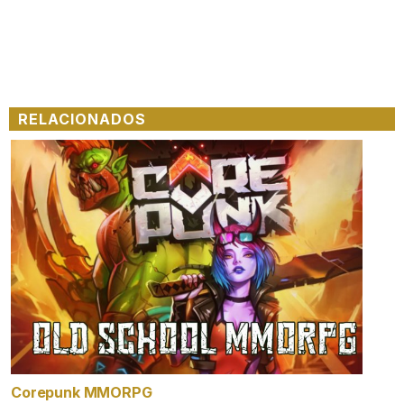
RELACIONADOS
Corepunk MMORPG