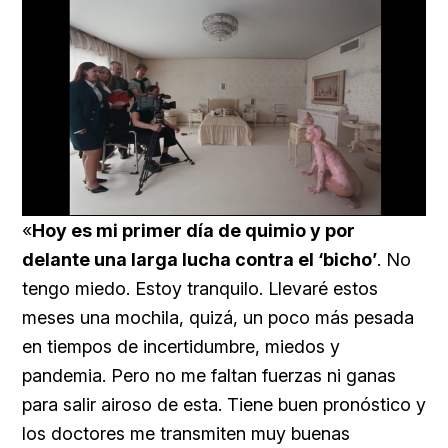
Loaded
:
Unmute
60.45%
«
Hoy es mi primer día de quimio y por
delante una larga lucha contra el ‘bicho’
. No
tengo miedo. Estoy tranquilo. Llevaré estos
meses una mochila, quizá, un poco más pesada
en tiempos de incertidumbre, miedos y
pandemia. Pero no me faltan fuerzas ni ganas
para salir airoso de esta. Tiene buen pronóstico y
los doctores me transmiten muy buenas