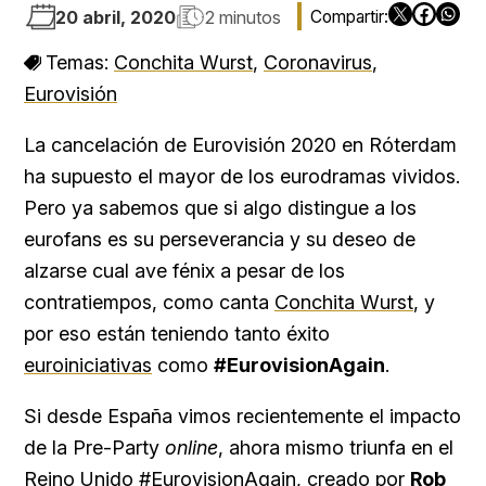
20 abril, 2020
2 minutos
Temas:
Conchita Wurst
,
Coronavirus
,
Eurovisión
La cancelación de Eurovisión 2020 en Róterdam
ha supuesto el mayor de los eurodramas vividos.
Pero ya sabemos que si algo distingue a los
eurofans es su perseverancia y su deseo de
alzarse cual ave fénix a pesar de los
contratiempos, como canta
Conchita Wurst
, y
por eso están teniendo tanto éxito
euroiniciativas
como
#EurovisionAgain
.
Si desde España vimos recientemente el impacto
de la Pre-Party
online
, ahora mismo triunfa en el
Reino Unido #EurovisionAgain, creado por
Rob