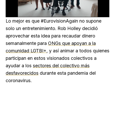
Loaded
:
Unmute
66.12%
Lo mejor es que #EurovisionAgain no supone
solo un entretenimiento. Rob Holley decidió
aprovechar esta idea para recaudar dinero
semanalmente para
ONGs que apoyan a la
comunidad LGTBI+
, y así animar a todos quienes
participan en estos visionados colectivos a
ayudar a los
sectores del colectivo más
desfavorecidos
durante esta pandemia del
coronavirus.