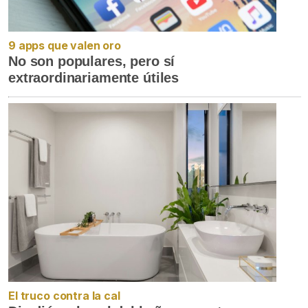
9 apps que valen oro
No son populares, pero sí
extraordinariamente útiles
El truco contra la cal