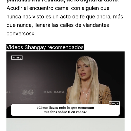
Acudir al encuentro carnal con alguien que
nunca has visto es un acto de fe que ahora, más
que nunca, llenará las calles de viandantes
conversos».
Videos Shangay recomendados
Loaded
:
Unmute
23.73%