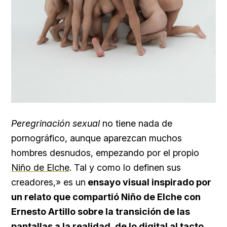
Peregrinación sexual
no tiene nada de
pornográfico, aunque aparezcan muchos
hombres desnudos, empezando por el propio
Niño de Elche
. Tal y como lo definen sus
creadores,» es un
ensayo visual inspirado por
un relato que compartió Niño de Elche con
Ernesto Artillo sobre la transición de las
pantallas a la realidad, de lo digital al tacto
.