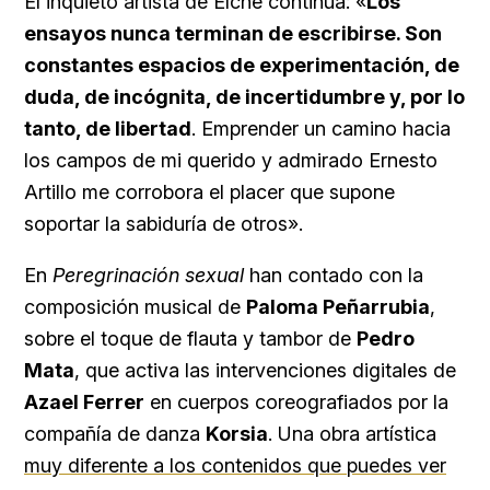
El inquieto artista de Elche continúa: «
Los
ensayos nunca terminan de escribirse. Son
constantes espacios de experimentación, de
duda, de incógnita, de incertidumbre y, por lo
tanto, de libertad
. Emprender un camino hacia
los campos de mi querido y admirado Ernesto
Artillo me corrobora el placer que supone
soportar la sabiduría de otros».
En
Peregrinación sexual
han contado con la
composición musical de
Paloma Peñarrubia
,
sobre el toque de flauta y tambor de
Pedro
Mata
, que activa las intervenciones digitales de
Azael Ferrer
en cuerpos coreografiados por la
compañía de danza
Korsia
. Una obra artística
muy diferente a los contenidos que puedes ver