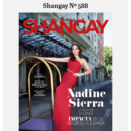
Shangay Nº 588