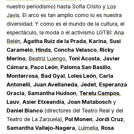
nuestro periodismo) hasta Sofía Cristo y
Los
Javis
. El arco es tan amplio como lo es nuestra
diversidad. Y como es el mundo de la cultura, el
espectáculo, la moda o el activismo LGTBI:
Ana
Belén
,
Ágatha Ruiz de la Prada
,
Karina
,
Susi
Caramelo
,
Hinds
,
Concha Velasco
,
Ricky
Merino
,
Beatriz Luengo
,
Toni Acosta
,
Javier
Cámara
,
Paco León
,
Paloma San Basilio
,
Monterrosa
,
Bad Gyal
,
Loles León
,
Carla
Antonelli
,
Juan Avellaneda
,
Jedet
,
Esperanza
Gracia
,
Samantha Hudson
,
Terelu Campos
,
Lauv
,
Asier Etxeandia
,
Joan Matabosch
y
Daniel Bianco
(directores del Teatro Real y del
Teatro de La Zarzuela),
Pol Monen
,
Jordi Cruz
,
Samantha Vallejo-Nagera
,
Luimelia
,
Rosa