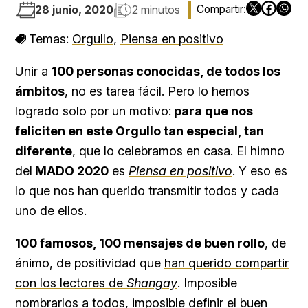
28 junio, 2020
2 minutos
Temas:
Orgullo
,
Piensa en positivo
Unir a
100 personas conocidas, de todos los
ámbitos
, no es tarea fácil. Pero lo hemos
logrado solo por un motivo:
para que nos
feliciten en este Orgullo tan especial, tan
diferente
, que lo celebramos en casa. El himno
del
MADO 2020
es
Piensa en positivo
. Y eso es
lo que nos han querido transmitir todos y cada
uno de ellos.
100 famosos, 100 mensajes de buen rollo
, de
ánimo, de positividad que
han querido compartir
con los lectores de
Shangay
. Imposible
nombrarlos a todos, imposible definir el buen