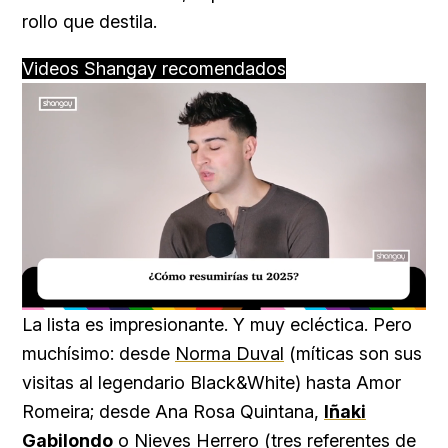
rollo que destila.
Videos Shangay recomendados
Loaded
:
Unmute
29.95%
La lista es impresionante. Y muy ecléctica. Pero
muchísimo: desde
Norma Duval
(míticas son sus
visitas al legendario Black&White) hasta Amor
Romeira; desde Ana Rosa Quintana,
Iñaki
Gabilondo
o
Nieves Herrero
(tres referentes de