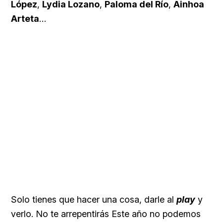
López
,
Lydia Lozano
,
Paloma del Río
,
Ainhoa
Arteta
…
Solo tienes que hacer una cosa, darle al
play
y
verlo. No te arrepentirás Este año no podemos