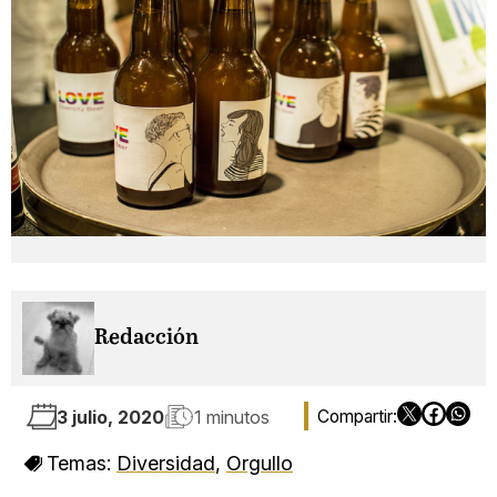
Redacción
3 julio, 2020
1 minutos
Temas:
Diversidad
,
Orgullo