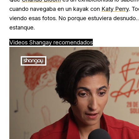
cuando navegaba en un kayak con
Katy Perry
. T
viendo esas fotos. No porque estuviera desnudo…
estanque.
Videos Shangay recomendados