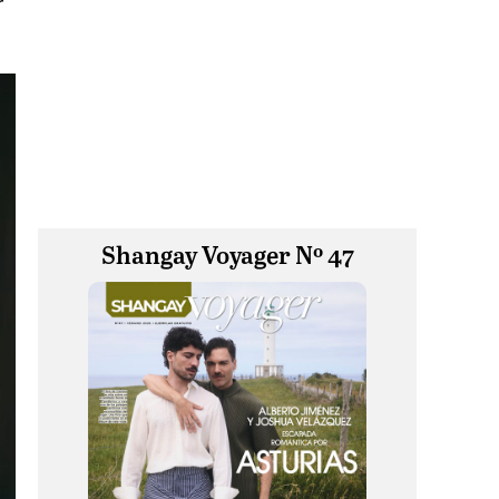
r
Shangay Voyager Nº 47