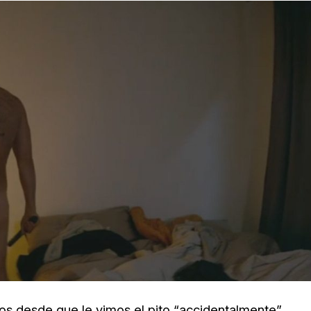
os desde que le vimos el pito “accidentalmente”