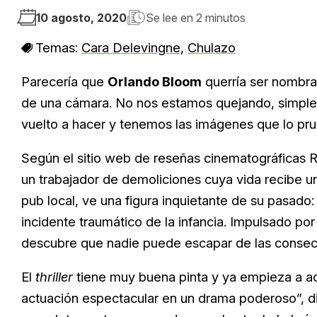
10 agosto, 2020
Se lee en
2 minutos
Temas:
Cara Delevingne
,
Chulazo
Parecería que
Orlando Bloom
querría ser nombra
de una cámara. No nos estamos quejando, simpl
vuelto a hacer y tenemos las imágenes que lo pr
Según el sitio web de reseñas cinematográficas 
un trabajador de demoliciones cuya vida recibe 
pub local, ve una figura inquietante de su pasado
incidente traumático de la infancia. Impulsado p
descubre que nadie puede escapar de las consec
El
thriller
tiene muy buena pinta y ya empieza a ac
actuación espectacular en un drama poderoso”, d