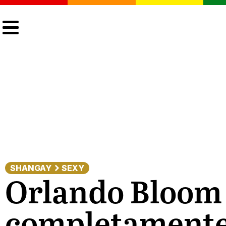
CULTURA
LGTBIQ+
ACTUALIDAD
SHANGAY
SEXY
Orlando Bloom 
completamente 