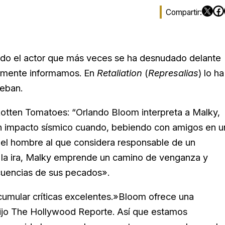
do el actor que más veces se ha desnudado delante
emente informamos. En
Retaliation
(
Represalias
) lo ha
ueban.
Rotten Tomatoes: “Orlando Bloom interpreta a Malky,
un impacto sísmico cuando, bebiendo con amigos en u
: el hombre al que considera responsable de un
or la ira, Malky emprende un camino de venganza y
uencias de sus pecados».
umular críticas excelentes.»Bloom ofrece una
ijo The Hollywood Reporte. Así que estamos