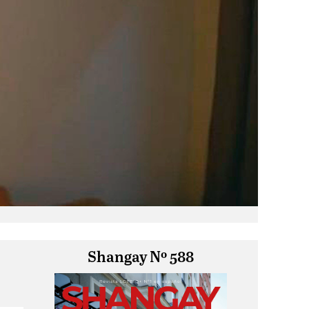
Shangay Nº 588