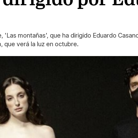
e, 'Las montañas', que ha dirigido Eduardo Casan
 que verá la luz en octubre.