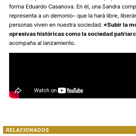
forma Eduardo Casanova. En él, una Sandra com
representa a un demonio– que la hará libre, liber
personas viven en nuestra sociedad.
«Subir la m
opresivas históricas como la sociedad patriar
acompaña al lanzamiento.
RELACIONADOS