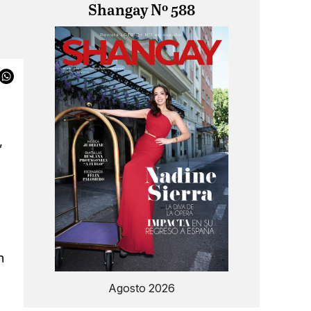
Shangay Nº 588
,
n
Agosto 2026