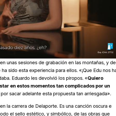
ed
:
8%
en unas sesiones de grabación en las montañas, y de
ue ha sido esta experiencia para ellos. «¡Que Edu nos h
aba. Eduardo les devolvió los piropos. «
Quiero
ostar en estos momentos tan complicados por un
a por sacar adelante esta propuesta tan arriesgada».
 en la carrera de Delaporte. Es una canción oscura e
todo el sello estético, y simbólico, de las obras que