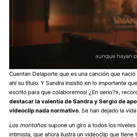
Load
Unmute
76.6
Cuentan Delaporte que es una canción que nació 
ahí su título. Y Sandra insistió en lo importante q
escrito para que colaboremos! ¿En serio?», record
destacar la valentía de Sandra y Sergio de ap
videoclip nada normativo
. Se han dejado la vid
Las montañas
supone un giro a todos los niveles
intimista, que ahora ilustra un videoclip que tiene 