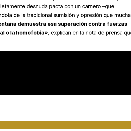
pletamente desnuda pacta con un carnero –que
ándola de la tradicional sumisión y opresión que mucha
ontaña demuestra esa superación contra fuerzas
cal o la homofobia»
, explican en la nota de prensa qu