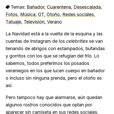
Temas:
Bañador
,
Cuarentena
,
Desescalada
,
Fotos
,
Música
,
OT
,
Otoño
,
Redes sociales
,
Tatuaje
,
Televisión
,
Verano
La Navidad está a la vuelta de la esquina y las
cuentas de Instagram de los
celebrities
se van
llenando de abrigos con estampados, bufandas
y gorritos con los que se refugian del frío. Lo
sabemos, todos preferimos los posados
veraniegos en los que lucen cuerpo en bañador
o incluso sin ninguna prenda, pero el otoño es
así.
Pero tampoco hay que alarmarse, aún quedan
algunos rostros conocidos que optan por
aparecer sin camiseta en sus redes sociales.