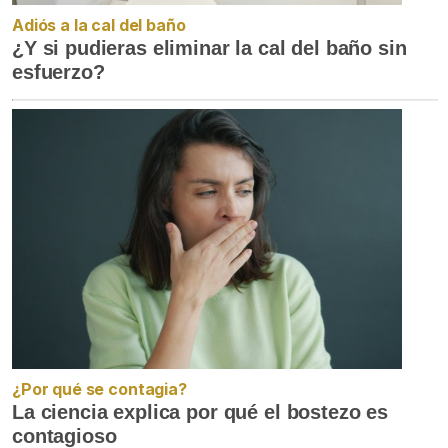
Adiós a la cal del baño
¿Y si pudieras eliminar la cal del baño sin
esfuerzo?
¿Por qué se contagia?
La ciencia explica por qué el bostezo es
contagioso