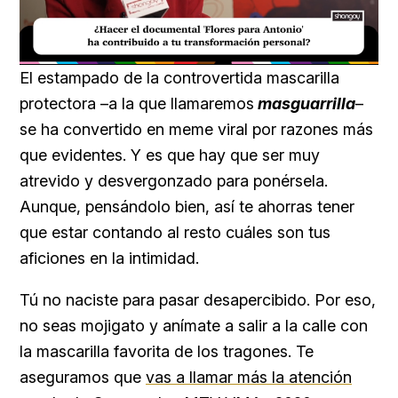
Loaded
:
Unmute
20.99%
El estampado de la controvertida mascarilla
protectora –a la que llamaremos
masguarrilla
–
se ha convertido en meme viral por razones más
que evidentes. Y es que hay que ser muy
atrevido y desvergonzado para ponérsela.
Aunque, pensándolo bien, así te ahorras tener
que estar contando al resto cuáles son tus
aficiones en la intimidad.
Tú no naciste para pasar desapercibido. Por eso,
no seas mojigato y anímate a salir a la calle con
la mascarilla favorita de los tragones. Te
aseguramos que
vas a llamar más la atención