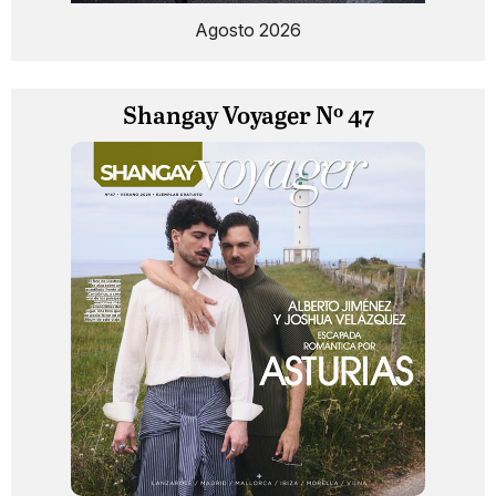
Agosto 2026
Shangay Voyager Nº 47