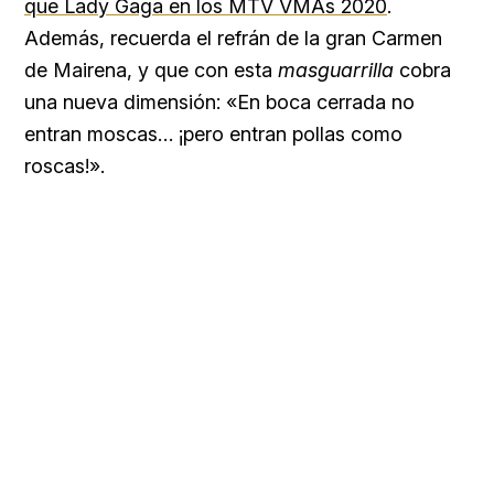
que Lady Gaga en los MTV VMAs 2020
.
Además, recuerda el refrán de la gran Carmen
de Mairena, y que con esta
masguarrilla
cobra
una nueva dimensión: «En boca cerrada no
entran moscas… ¡pero entran pollas como
roscas!».