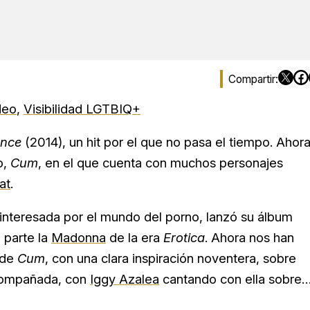
deo
,
Visibilidad LGTBIQ+
ence
(2014), un hit por el que no pasa el tiempo. Ahora
o,
Cum
, en el que cuenta con muchos personajes
at
.
nteresada por el mundo del porno, lanzó su álbum
 parte la
Madonna
de la era
Erotica
. Ahora nos han
 de
Cum
, con una clara inspiración noventera, sobre
acompañada, con
Iggy Azalea
cantando con ella sobre