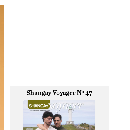
Shangay Voyager Nº 47