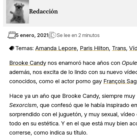
Redacción
5 enero, 2021
Se lee en
2 minutos
Temas:
Amanda Lepore
,
Paris Hilton
,
Trans
,
Ví
Brooke Candy
nos enamoró hace años con
Opul
además, nos excita de lo lindo con su nuevo víde
conocidos, como el actor porno gay
François Sag
Hace ya un año que Brooke Candy, siempre muy i
Sexorcism
, que confesó que le había inspirado en
sorprendido con el juguetón, y muy sexual, vídeo
todo en su estética. Y en el que está muy bien 
correrse, como indica su título.