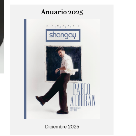
Anuario 2025
Diciembre 2025