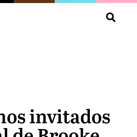
S
OPINIÓN
ORGULLO
LIVING
Buscar:
hos invitados
al de Brooke