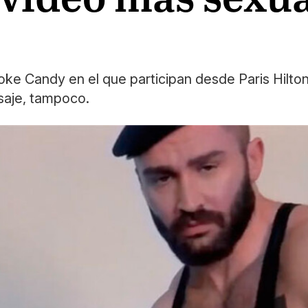
ooke Candy en el que participan desde Paris Hil
saje, tampoco.