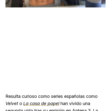
Resulta curioso como series españolas como
Velvet
o
La casa de papel
han vivido una
segunda vida tras su emisión en Antena 3. La