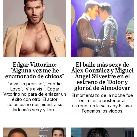
Edgar Vittorino:
El baile más sexy de
"Alguna vez me he
Álex González y Miguel
enamorado de chicos"
Ángel Silvestre en el
estreno de 'Dolor y
'Vivir sin permiso', 'Foodie
gloria', de Almodóvar
Love', 'Vis a vis'... Édgar
Vittorino no para de enlazar un
El momentazo de la noche fue
éxito con otro. El actor
en la fiesta posterior al
colombiano nos muestra su
estreno, en la sala Joy Eslava.
lado más sexy y libre.
Tenemos los vídeos.