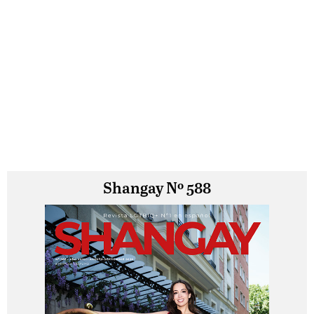
Shangay Nº 588