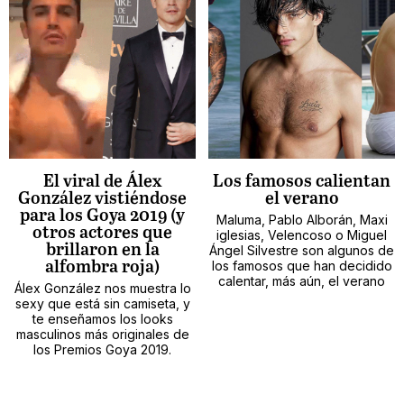
El viral de Álex
Los famosos calientan
González vistiéndose
el verano
para los Goya 2019 (y
Maluma, Pablo Alborán, Maxi
otros actores que
iglesias, Velencoso o Miguel
brillaron en la
Ángel Silvestre son algunos de
alfombra roja)
los famosos que han decidido
calentar, más aún, el verano
Álex González nos muestra lo
sexy que está sin camiseta, y
te enseñamos los looks
masculinos más originales de
los Premios Goya 2019.