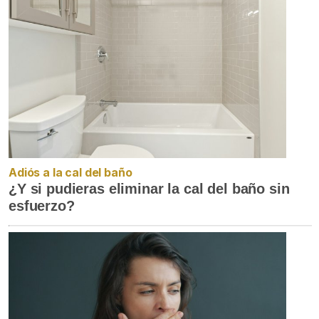
Adiós a la cal del baño
¿Y si pudieras eliminar la cal del baño sin
esfuerzo?