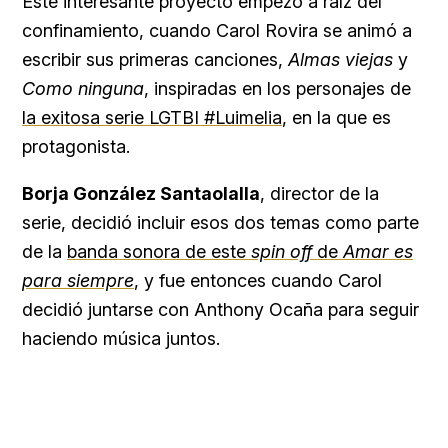
Este interesante proyecto empezó a raíz del
confinamiento, cuando Carol Rovira se animó a
escribir sus primeras canciones,
Almas viejas
y
Como ninguna
, inspiradas en los personajes de
la exitosa serie LGTBI #Luimelia
, en la que es
protagonista.
Borja González Santaolalla
, director de la
serie, decidió incluir esos dos temas como parte
de la
banda sonora de este
spin off
de
Amar es
para siempre
, y fue entonces cuando Carol
decidió juntarse con Anthony Ocaña para seguir
haciendo música juntos.