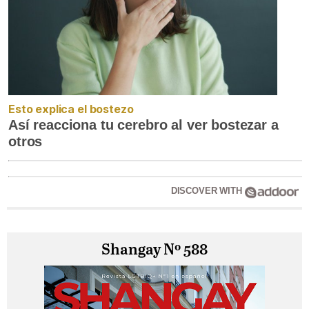
Esto explica el bostezo
Así reacciona tu cerebro al ver bostezar a
otros
DISCOVER WITH
Shangay Nº 588