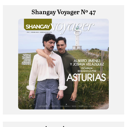
Shangay Voyager Nº 47