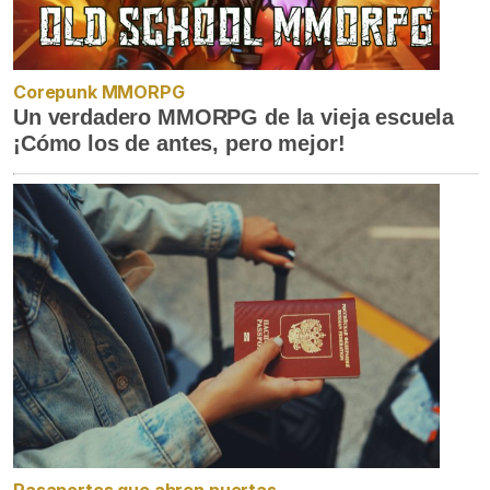
Corepunk MMORPG
Un verdadero MMORPG de la vieja escuela
¡Cómo los de antes, pero mejor!
Pasaportes que abren puertas