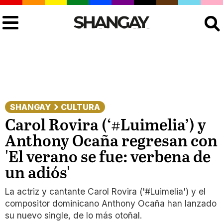
Buscar
SHANGAY
CULTURA
Carol Rovira (‘#Luimelia’) y
Anthony Ocaña regresan con
'El verano se fue: verbena de
un adiós'
La actriz y cantante Carol Rovira ('#Luimelia') y el
compositor dominicano Anthony Ocaña han lanzado
su nuevo single, de lo más otoñal.