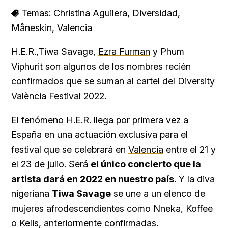
Temas:
Christina Aguilera
,
Diversidad
,
Måneskin
,
Valencia
H.E.R.,Tiwa Savage,
Ezra Furman
y Phum
Viphurit son algunos de los nombres recién
confirmados que se suman al cartel del Diversity
València Festival 2022.
El fenómeno H.E.R. llega por primera vez a
España en una actuación exclusiva para el
festival que se celebrará en
Valencia
entre el 21 y
el 23 de julio. Será
el único concierto que la
artista dará en 2022 en nuestro país
. Y la diva
nigeriana
Tiwa Savage
se une a un elenco de
mujeres afrodescendientes como Nneka, Koffee
o Kelis, anteriormente confirmadas.