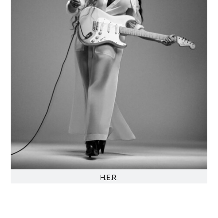
H.E.R.