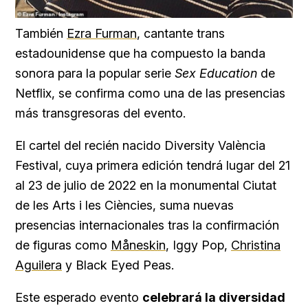
También
Ezra Furman
, cantante trans
estadounidense que ha compuesto la banda
sonora para la popular serie
Sex Education
de
Netflix, se confirma como una de las presencias
más transgresoras del evento.
El cartel del recién nacido Diversity València
Festival, cuya primera edición tendrá lugar del 21
al 23 de julio de 2022 en la monumental Ciutat
de les Arts i les Ciències, suma nuevas
presencias internacionales tras la confirmación
de figuras como
Måneskin
, Iggy Pop,
Christina
Aguilera
y Black Eyed Peas.
Este esperado evento
celebrará la diversidad