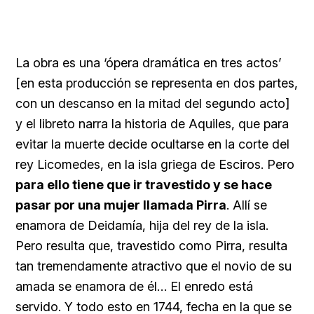
La obra es una ‘ópera dramática en tres actos’
[en esta producción se representa en dos partes,
con un descanso en la mitad del segundo acto]
y el libreto narra la historia de Aquiles, que para
evitar la muerte decide ocultarse en la corte del
rey Licomedes, en la isla griega de Esciros. Pero
para ello tiene que ir travestido y se hace
pasar por una mujer llamada Pirra
. Allí se
enamora de Deidamía, hija del rey de la isla.
Pero resulta que, travestido como Pirra, resulta
tan tremendamente atractivo que el novio de su
amada se enamora de él… El enredo está
servido. Y todo esto en 1744, fecha en la que se