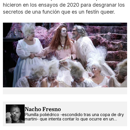
hicieron en los ensayos de 2020 para desgranar los
secretos de una función que es un festín queer.
Nacho Fresno
Plumilla poliédrico -escondido tras una copa de dry
martini- que intenta contar lo que ocurre en un
mundo más absurdo que random.