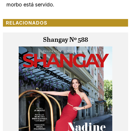
morbo está servido.
RELACIONADOS
Shangay Nº 588