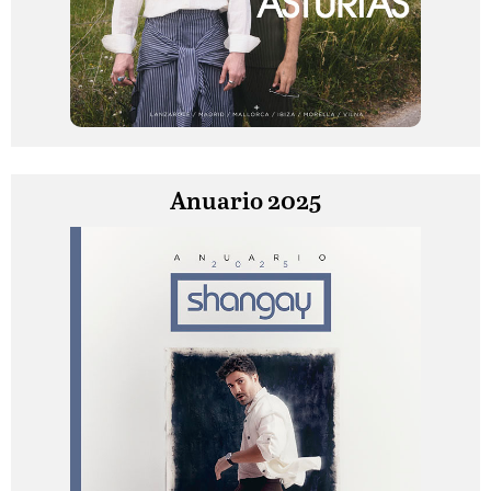
Anuario 2025