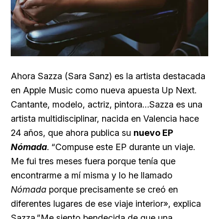
Ahora Sazza (Sara Sanz) es la artista destacada
en Apple Music como nueva apuesta Up Next.
Cantante, modelo, actriz, pintora…Sazza es una
artista multidisciplinar, nacida en Valencia hace
24 años, que ahora publica su
nuevo EP
Nómada
. “Compuse este EP durante un viaje.
Me fui tres meses fuera porque tenía que
encontrarme a mí misma y lo he llamado
Nómada
porque precisamente se creó en
diferentes lugares de ese viaje interior», explica
Sazza.”Me siento bendecida de que una