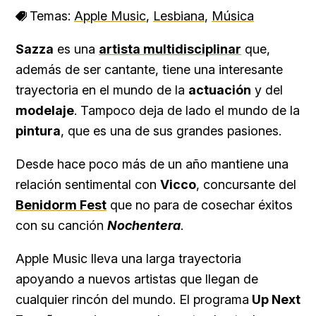
Temas:
Apple Music
,
Lesbiana
,
Música
Sazza
es una
artista multidisciplinar
que,
además de ser cantante, tiene una interesante
trayectoria en el mundo de la
actuación
y del
modelaje
. Tampoco deja de lado el mundo de la
pintura
, que es una de sus grandes pasiones.
Desde hace poco más de un año mantiene una
relación sentimental con
Vicco
, concursante del
Benidorm Fest
que no para de cosechar éxitos
con su canción
Nochentera
.
Apple Music lleva una larga trayectoria
apoyando a nuevos artistas que llegan de
cualquier rincón del mundo. El programa
Up Next