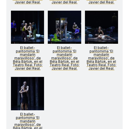
Javier del Real.
Javier del Real.
Javier del Real.
El ballet-
El ballet-
El ballet-
pantomima 'El
pantomima 'El
pantomima 'El
mandarín
mandarín
mandarín
maravilloso', de
maravilloso', de
maravilloso', de
Béla Bártok, en el
Béla Bártok, en el
Béla Bártok, en el
Teatro Real. Foto:
Teatro Real. Foto:
Teatro Real. Foto:
Javier del Real.
Javier del Real.
Javier del Real.
El ballet-
pantomima 'El
mandarín
maravilloso', de
Béla Bártok, en el