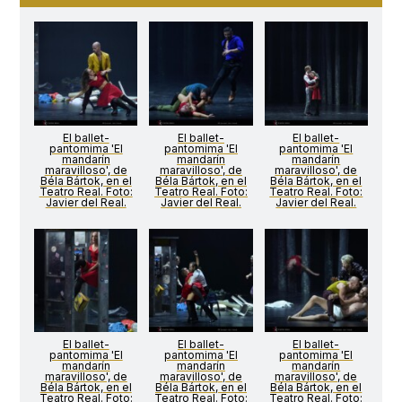
El ballet-
El ballet-
El ballet-
pantomima 'El
pantomima 'El
pantomima 'El
mandarín
mandarín
mandarín
maravilloso', de
maravilloso', de
maravilloso', de
Béla Bártok, en el
Béla Bártok, en el
Béla Bártok, en el
Teatro Real. Foto:
Teatro Real. Foto:
Teatro Real. Foto:
Javier del Real.
Javier del Real.
Javier del Real.
El ballet-
El ballet-
El ballet-
pantomima 'El
pantomima 'El
pantomima 'El
mandarín
mandarín
mandarín
maravilloso', de
maravilloso', de
maravilloso', de
Béla Bártok, en el
Béla Bártok, en el
Béla Bártok, en el
Teatro Real. Foto:
Teatro Real. Foto:
Teatro Real. Foto: