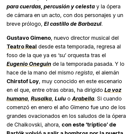
para cuerdas, percusión y celesta
y la ópera
de cámara en un acto, con dos personajes y un
breve prólogo,
El castillo de Barbazul
.
Gustavo Gimeno
, nuevo director musical del
Teatro Real
desde esta temporada, regresa al
foso de la que ya es ‘su’ orquesta tras el
Eugenio Oneguin
de la temporada pasada. Y lo
hace de la mano del mismo
regista
, el alemán
Chirstof Loy
, muy conocido en este escenario
en el que, entre otras obras, ha dirigido
La voz
humana
,
Rusalka
,
Lulu
o
Arabella
. Si cuando
comenzó en enero el año Gimeno fue uno de los
grandes ovacionados en los saludos de la ópera
de Chaikovski, ahora,
con este ‘tríptico’ de
Bartók volvió a salir a hombros por la puerta