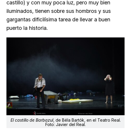
castillo) y con muy poca luz, pero muy bien
iluminados, tienen sobre sus hombros y sus
gargantas dificilísima tarea de llevar a buen
puerto la historia.
El castillo de Barbazul
, de Béla Bartók, en el Teatro Real.
Foto: Javier del Real.