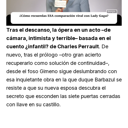
Loaded
:
Unmute
20.76%
Tras el descanso, la ópera en un acto –de
cámara, intimista y terrible– basada en el
cuento ¿infantil? de Charles Perrault
. De
nuevo, tras el prólogo –otro gran acierto
recuperarlo como solución de continuidad–,
desde el foso Gimeno sigue deslumbrando con
esa inquietante obra en la que duque Barbazul se
resiste a que su nueva esposa descubra el
secreto que esconden las siete puertas cerradas
con llave en su castillo.