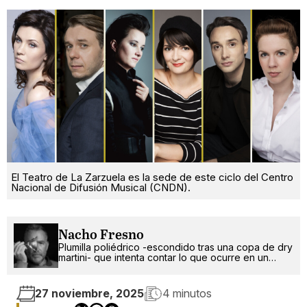
El Teatro de La Zarzuela es la sede de este ciclo del Centro
Nacional de Difusión Musical (CNDN).
Nacho Fresno
Plumilla poliédrico -escondido tras una copa de dry
martini- que intenta contar lo que ocurre en un
mundo más absurdo que random.
27 noviembre, 2025
4 minutos