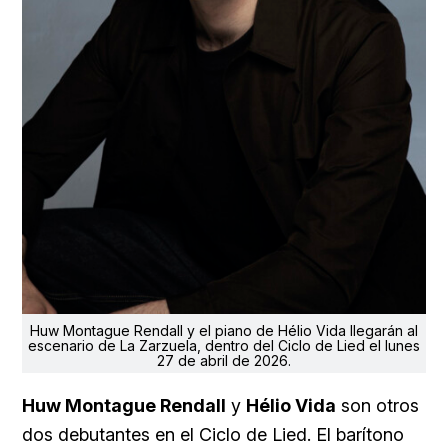
Huw Montague Rendall y el piano de Hélio Vida llegarán al
escenario de La Zarzuela, dentro del Ciclo de Lied el lunes
27 de abril de 2026.
Huw Montague Rendall
y
Hélio Vida
son otros
dos debutantes en el Ciclo de Lied. El barítono