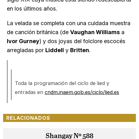
en los últimos años.
La velada se completa con una cuidada muestra
de canción británica (de
Vaughan Williams
a
Ivor Gurney
) y dos joyas del folclore escocés
arregladas por
Liddell
y
Britten
.
Toda la programación del ciclo de lied y
entradas en
cndm.inaem.gob.es/ciclo/lied.es
RELACIONADOS
Shangay Nº 588