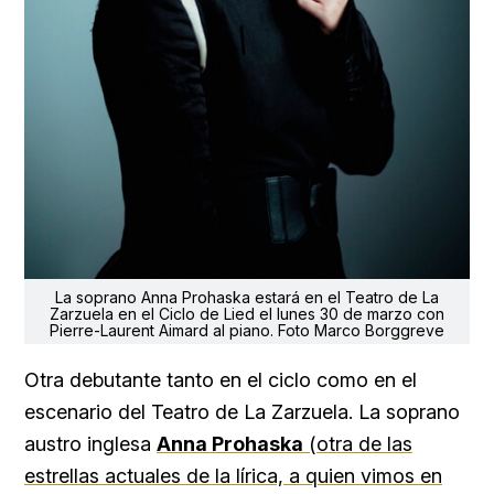
La soprano Anna Prohaska estará en el Teatro de La
Zarzuela en el Ciclo de Lied el lunes 30 de marzo con
Pierre-Laurent Aimard al piano. Foto Marco Borggreve
Otra debutante tanto en el ciclo como en el
escenario del Teatro de La Zarzuela. La soprano
austro inglesa
Anna Prohaska
(otra de las
estrellas actuales de la lírica, a quien vimos en