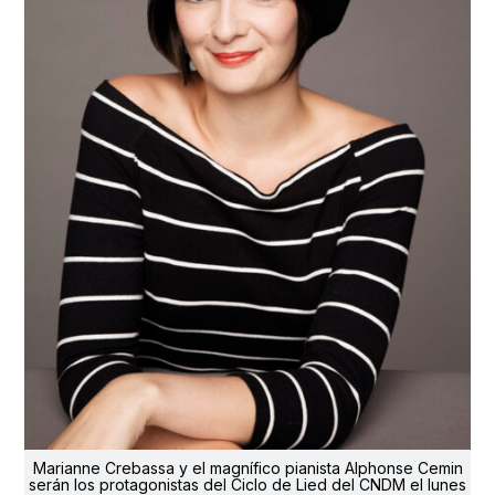
Marianne Crebassa y el magnífico pianista Alphonse Cemin
serán los protagonistas del Ciclo de Lied del CNDM el lunes