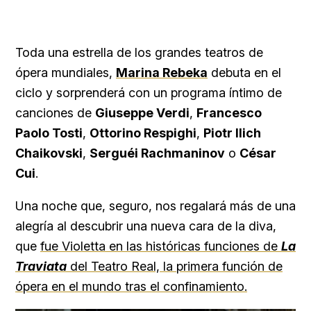
Toda una estrella de los grandes teatros de
ópera mundiales,
Marina Rebeka
debuta en el
ciclo y sorprenderá con un programa íntimo de
canciones de
Giuseppe Verdi
,
Francesco
Paolo Tosti
,
Ottorino Respighi
,
Piotr Ilich
Chaikovski
,
Serguéi Rachmaninov
o
César
Cui
.
Una noche que, seguro, nos regalará más de una
alegría al descubrir una nueva cara de la diva,
que
fue Violetta en las históricas funciones de
La
Traviata
del Teatro Real, la primera función de
ópera en el mundo tras el confinamiento.