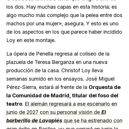
los dos. Hay muchas capas en esta historia; es
algo mucho más complejo que la pelea entre dos
machos por una mujer», asegura. Y esto es uno
de los aspectos en los que parece haber incidido
Loy en este montaje.
La ópera de Penella regresa al coliseo de la
plazuela de Teresa Berganza en una nueva
producción de la casa. Christof Loy lleva
semanas sumido en los ensayos. José Miguel
Pérez-Sierra, estará al frente de la
Orquesta de
la Comunidad de Madrid, titular del foso del
teatro
.
El alemán regresará a ese escenario en
junio de 2027 con su personal visión de
El
barberillo de Lavapiés
que se ha estrenado con
gran éxito en Basilea, yu que cerrará en junio la