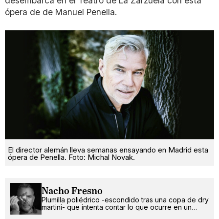
desembarca en el Teatro de La Zarzuela con esta
ópera de de Manuel Penella.
El director alemán lleva semanas ensayando en Madrid esta
ópera de Penella. Foto: Michal Novak.
Nacho Fresno
Plumilla poliédrico -escondido tras una copa de dry
martini- que intenta contar lo que ocurre en un
mundo más absurdo que random.