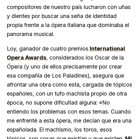
compositores de nuestro país lucharon con uñas
y dientes por buscar una seña de identidad
propia frente a la ópera italiana que dominaba el
panorama musical.
Loy, ganador de cuatro premios
International
Opera Awards
, considerados los Oscar de la
Ópera (y uno de ellos precisamente por crear
esa compañía de Los Paladines), asegura que
afrontar una obra como esta, cargada de tópicos
españoles, con un tufo machista propio de otra
época, no supone dificultad alguna: «No
entiendo los problemas con esos temas. Cuando
me enfrenté a esta ópera, me decían que era una
españolada. El machismo, los toros, esos
tópicos, son cosas que existían y que existen.
Mi