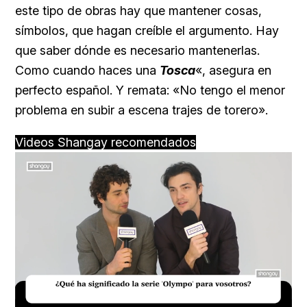
este tipo de obras hay que mantener cosas,
símbolos, que hagan creíble el argumento. Hay
que saber dónde es necesario mantenerlas.
Como cuando haces una
Tosca
«, asegura en
perfecto español. Y remata: «No tengo el menor
problema en subir a escena trajes de torero».
Videos Shangay recomendados
Loaded
:
Unmute
16.54%