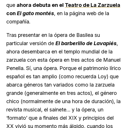
que
ahora debuta en el
Teatro de La Zarzuela
con
El gato montés
, en la página web de la
compañía.
Tras presentar en la ópera de Basilea su
particular versión de
El barberillo de Lavapiés
,
ahora desembarca en el templo mundial de la
zarzuela con esta ópera en tres actos de Manuel
Penella. Sí, una ópera. Porque el patrimonio lírico
español es tan amplio (como recuerda Loy) que
abarca géneros tan variados como la zarzuela
grande (generalmente en tres actos), el género
chico (normalmente de una hora de duración), la
revista musical, el sainete… y la ópera, un
‘formato’ que a finales del XIX y principios del
XX vivió su momento más álgido, cuando los