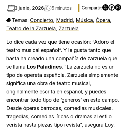
3 junio, 2026
5 minutos
Temas:
Concierto
,
Madrid
,
Música
,
Ópera
,
Teatro de la Zarzuela
,
Zarzuela
Lo dice cada vez que tiene ocasión: “Adoro el
teatro musical español”. Y le gusta tanto que
hasta ha creado una compañía de zarzuela que
se llama
Los Paladines
. “La zarzuela no es un
tipo de opereta española. Zarzuela simplemente
significa una obra de teatro musical,
originalmente escrita en español, y puedes
encontrar todo tipo de ‘géneros’ en este campo.
Desde óperas barrocas, comedias musicales,
tragedias, comedias líricas o dramas al estilo
verista hasta piezas tipo revista”, asegura Loy,