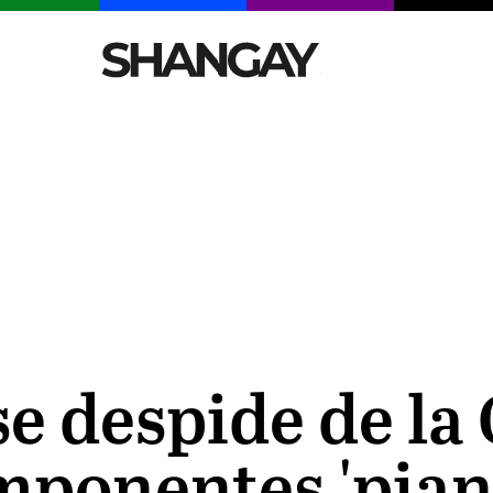
CELEBRITIES
SEXY
TENDENCIAS
VIAJE
e despide de la
mponentes 'piani