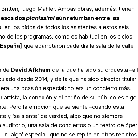
Britten, luego Mahler. Ambas obras, además, tienen
Y
esos dos
pianissimi
aún retumban entre las
, en los oídos de todos los asistentes a estos seis
o de los programas, como es habitual en los ciclos
 España
] que abarrotaron cada día la sala de la calle
a de
David Afkham
de la que ha sido su orquesta
–a 
culado desde 2014, y de la que ha sido director titular
era una ocasión especial; no era un concierto más.
r artista, la conexión y el cariño de su público es algo
te. Pero la emoción que se siente –cuando esta
te y ‘se siente’ de verdad, algo que no siempre
 auditorio, una sala de conciertos o un teatro de óper
, un ‘algo’ especial, que no se repite en otros recintos.