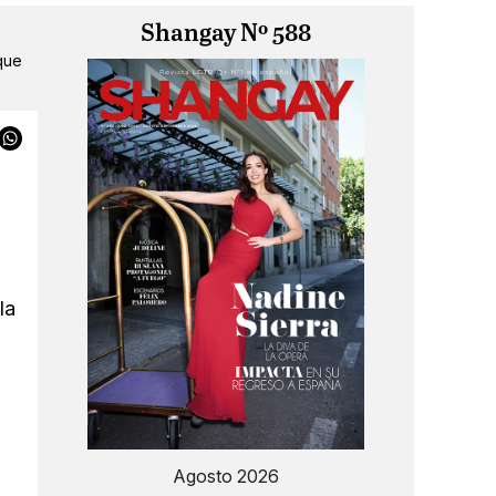
Shangay Nº 588
que
la
Agosto 2026