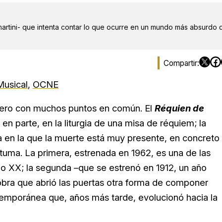
martini- que intenta contar lo que ocurre en un mundo más absurdo 
Musical
,
OCNE
 pero con muchos puntos en común. El
Réquien de
en parte, en la liturgia de una misa de réquiem; la
 en la que la muerte está muy presente, en concreto 
tuma. La primera, estrenada en 1962, es una de las
glo XX; la segunda –que se estrenó en 1912, un año
obra que abrió las puertas otra forma de componer
ntemporánea que, años más tarde, evolucionó hacia la