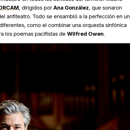
a ORCAM
, dirigidos por
Ana González
, que sonaron
el anfiteatro. Todo se ensambló a la perfección en u
 diferentes, como el combinar una orquesta sinfónica
ra los poemas pacifistas de
Wilfred Owen
.