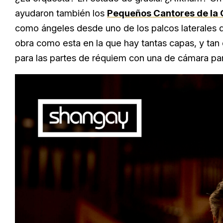
ayudaron también los
Pequeños Cantores de l
como ángeles desde uno de los palcos laterales d
obra como esta en la que hay tantas capas, y tan
para las partes de réquiem con una de cámara pa