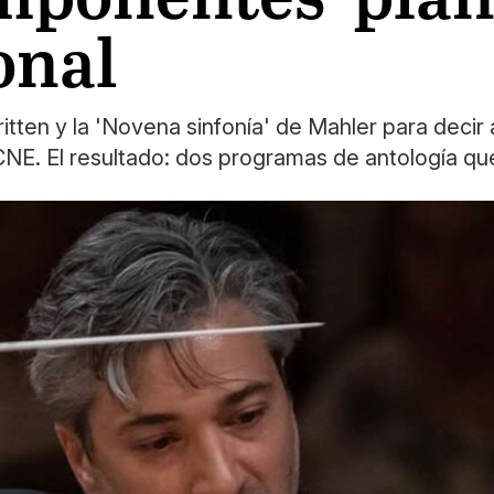
onal
tten y la 'Novena sinfonía' de Mahler para decir 
OCNE. El resultado: dos programas de antología qu