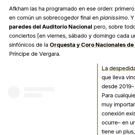
Afkham las ha programado en ese orden: primero 
en común un sobrecogedor final en
pianissimo
. 
paredes del Auditorio Nacional
pero, sobre todo
conciertos [en viernes, sábado y domingo cada un
sinfónicos de la
Orquesta y Coro Nacionales de
Príncipe de Vergara.
La despedid
que lleva vin
desde 2019– 
Para cualquie
muy importan
conexión exis
ocurre– en un
tiene un plus