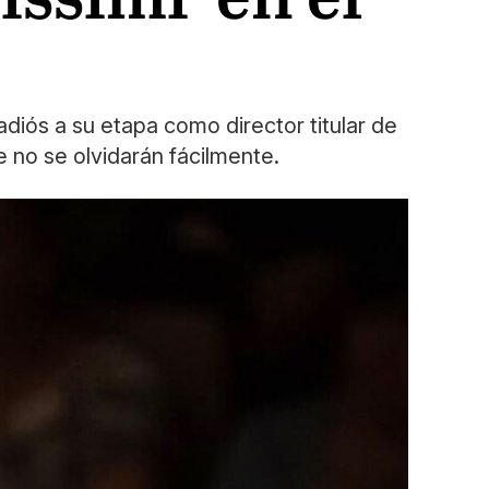
adiós a su etapa como director titular de
e no se olvidarán fácilmente.