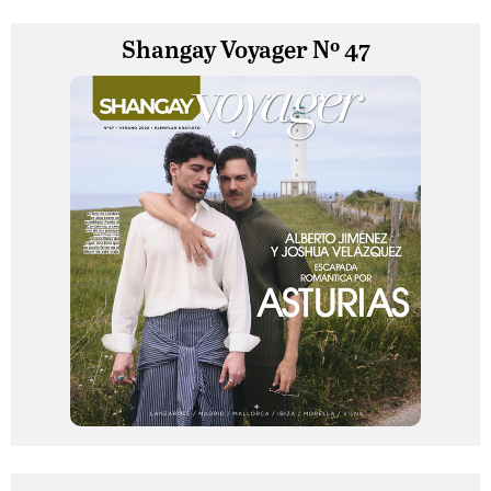
Shangay Voyager Nº 47