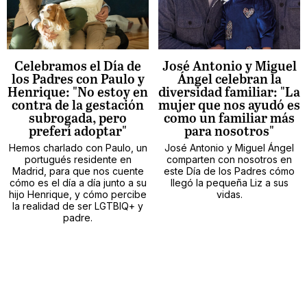
Celebramos el Día de
José Antonio y Miguel
los Padres con Paulo y
Ángel celebran la
Henrique: "No estoy en
diversidad familiar: "La
contra de la gestación
mujer que nos ayudó es
subrogada, pero
como un familiar más
preferí adoptar"
para nosotros"
Hemos charlado con Paulo, un
José Antonio y Miguel Ángel
portugués residente en
comparten con nosotros en
Madrid, para que nos cuente
este Día de los Padres cómo
cómo es el día a día junto a su
llegó la pequeña Liz a sus
hijo Henrique, y cómo percibe
vidas.
la realidad de ser LGTBIQ+ y
padre.