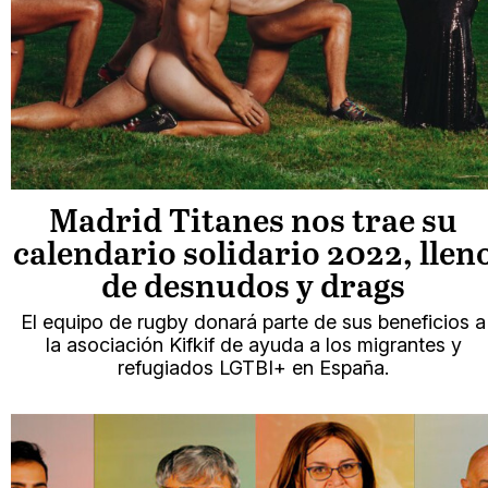
Madrid Titanes nos trae su
calendario solidario 2022, llen
de desnudos y drags
El equipo de rugby donará parte de sus beneficios a
la asociación Kifkif de ayuda a los migrantes y
refugiados LGTBI+ en España.