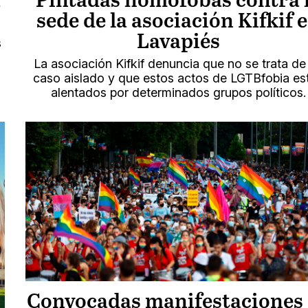
a
Pintadas homófobas contra 
sede de la asociación Kifkif 
Lavapiés
s
La asociación Kifkif denuncia que no se trata de
caso aislado y que estos actos de LGTBfobia es
alentados por determinados grupos políticos.
Convocadas manifestaciones