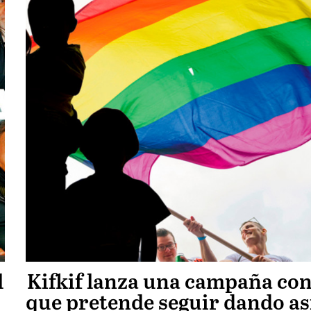
l
Kifkif lanza una campaña con
que pretende seguir dando as