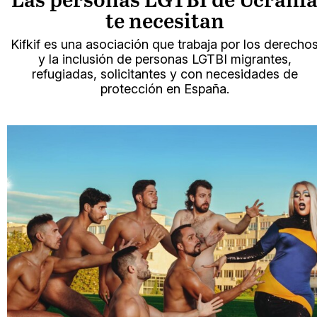
Las personas LGTBI de Ucrani
te necesitan
Kifkif es una asociación que trabaja por los derecho
y la inclusión de personas LGTBI migrantes,
refugiadas, solicitantes y con necesidades de
protección en España.