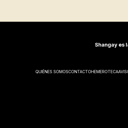
Shangay es l
QUIÉNES SOMOS
CONTACTO
HEMEROTECA
AVIS