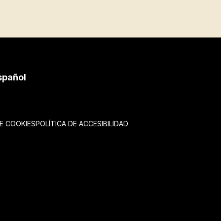
spañol
DE COOKIES
POLÍTICA DE ACCESIBILIDAD