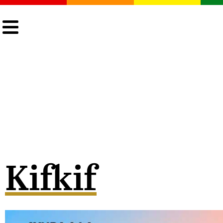
CULTURA
LGTBIQ+
ACTUALIDAD
Kifkif