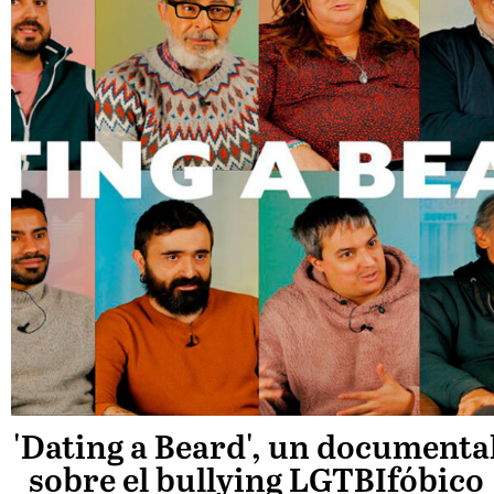
'Dating a Beard', un documenta
sobre el bullying LGTBIfóbico