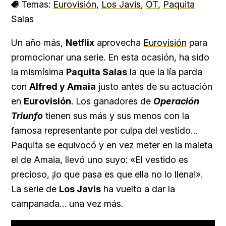
Temas:
Eurovisión
,
Los Javis
,
OT
,
Paquita
Salas
Un año más,
Netflix
aprovecha
Eurovisión
para
promocionar una serie. En esta ocasión, ha sido
la mismísima
Paquita Salas
la que la lía parda
con
Alfred y Amaia
justo antes de su actuación
en
Eurovisión
. Los ganadores de
Operación
Triunfo
tienen sus más y sus menos con la
famosa representante por culpa del vestido…
Paquita se equivocó y en vez meter en la maleta
el de Amaia, llevó uno suyo: «El vestido es
precioso, ¡lo que pasa es que ella no lo llena!».
La serie de
Los Javis
ha vuelto a dar la
campanada… una vez más.