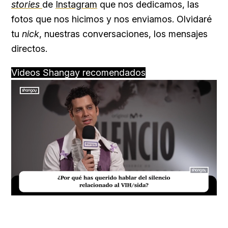
stories
de
Instagram
que nos dedicamos, las
fotos que nos hicimos y nos enviamos. Olvidaré
tu
nick
, nuestras conversaciones, los mensajes
directos.
Videos Shangay recomendados
Loaded
:
Unmute
17.60%