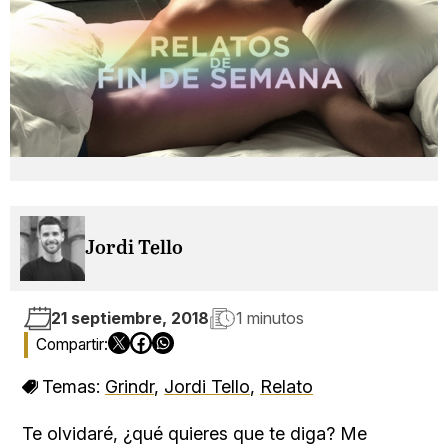
Jordi Tello
21 septiembre, 2018
1 minutos
Temas:
Grindr
,
Jordi Tello
,
Relato
Te olvidaré, ¿qué quieres que te diga? Me