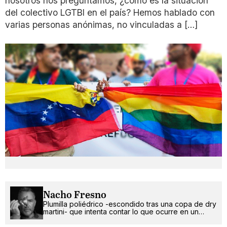
nosotros nos preguntamos, ¿cómo es la situación
del colectivo LGTBI en el país? Hemos hablado con
varias personas anónimas, no vinculadas a […]
Nacho Fresno
Plumilla poliédrico -escondido tras una copa de dry
martini- que intenta contar lo que ocurre en un
mundo más absurdo que random.