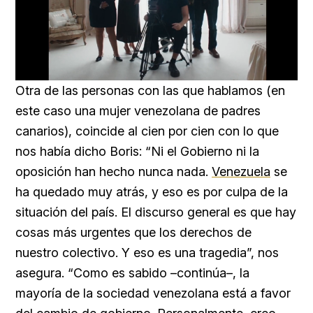
Loaded
:
Unmute
66.12%
Otra de las personas con las que hablamos (en
este caso una mujer venezolana de padres
canarios), coincide al cien por cien con lo que
nos había dicho Boris: “Ni el Gobierno ni la
oposición han hecho nunca nada.
Venezuela
se
ha quedado muy atrás, y eso es por culpa de la
situación del país. El discurso general es que hay
cosas más urgentes que los derechos de
nuestro colectivo. Y eso es una tragedia”, nos
asegura. “Como es sabido –continúa–, la
mayoría de la sociedad venezolana está a favor