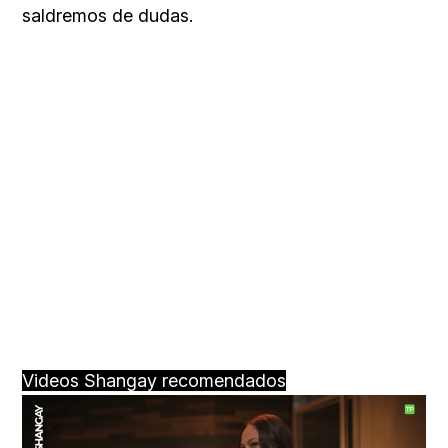
saldremos de dudas.
Videos Shangay recomendados