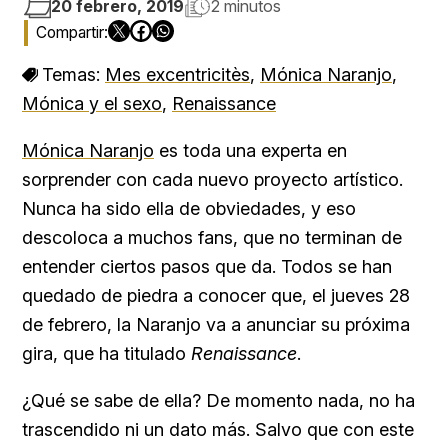
20 febrero, 2019
2 minutos
Temas:
Mes excentricitès
,
Mónica Naranjo
,
Mónica y el sexo
,
Renaissance
Mónica Naranjo
es toda una experta en
sorprender con cada nuevo proyecto artístico.
Nunca ha sido ella de obviedades, y eso
descoloca a muchos fans, que no terminan de
entender ciertos pasos que da. Todos se han
quedado de piedra a conocer que, el jueves 28
de febrero, la Naranjo va a anunciar su próxima
gira, que ha titulado
Renaissance
.
¿Qué se sabe de ella? De momento nada, no ha
trascendido ni un dato más. Salvo que con este