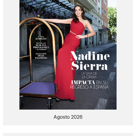
Agosto 2026