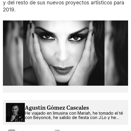
y del resto de sus nuevos proyectos artísticos para
2019.
Agustín Gómez Cascales
He viajado en limusina con Mariah, he tomado el té
con Beyoncé, he salido de fiesta con J.Lo y he
pinchado con RuPaul. ¿Qué será lo próximo?