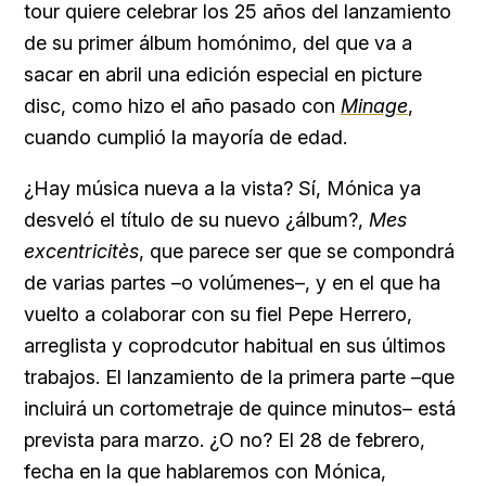
tour quiere celebrar los 25 años del lanzamiento
de su primer álbum homónimo, del que va a
sacar en abril una edición especial en picture
disc, como hizo el año pasado con
Minage
,
cuando cumplió la mayoría de edad.
¿Hay música nueva a la vista? Sí, Mónica ya
desveló el título de su nuevo ¿álbum?,
Mes
excentricitès
, que parece ser que se compondrá
de varias partes –o volúmenes–, y en el que ha
vuelto a colaborar con su fiel Pepe Herrero,
arreglista y coprodcutor habitual en sus últimos
trabajos. El lanzamiento de la primera parte –que
incluirá un cortometraje de quince minutos– está
prevista para marzo. ¿O no? El 28 de febrero,
fecha en la que hablaremos con Mónica,